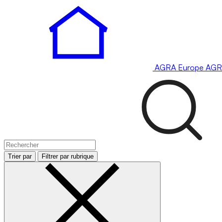
AGRA
Europe
AGR
Trier par
Filtrer par rubrique