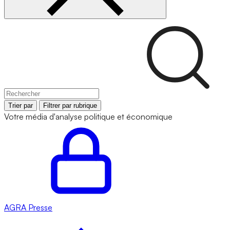
Trier par
Filtrer par rubrique
Votre média d'analyse politique et économique
AGRA
Presse