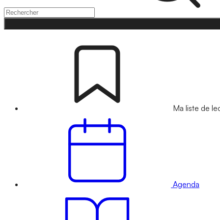
Ma liste de le
Agenda