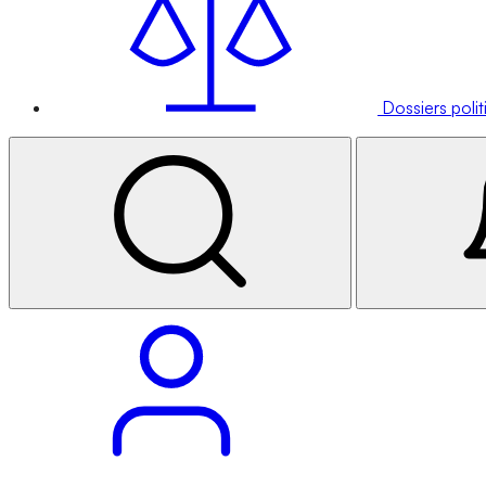
Dossiers poli