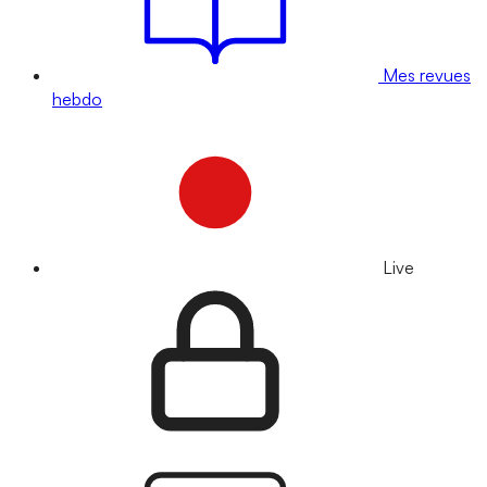
Mes revues
hebdo
Live