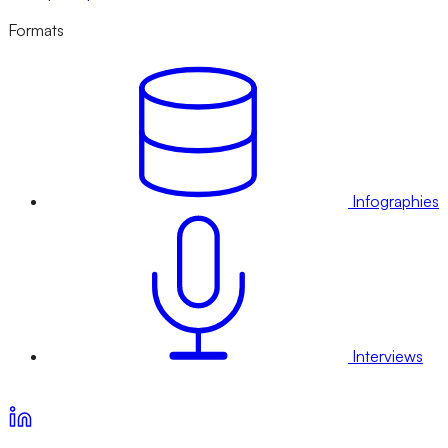
Formats
Infographies
Interviews
Voir nos offres d’abonnement