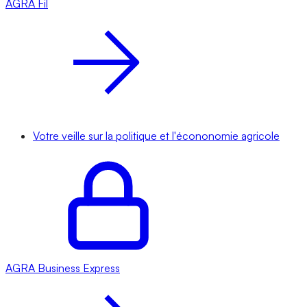
AGRA
Fil
Votre veille sur la politique et l'écononomie agricole
AGRA
Business Express