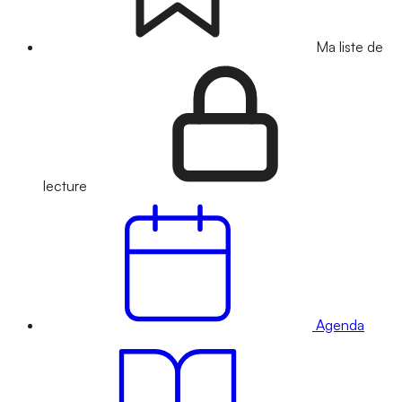
Ma liste de
lecture
Agenda