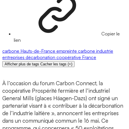
Copier le
lien
carbone
Hauts-de-France
empreinte carbone
industrie
entreprises
décarbonation
coopérative
France
Afficher plus de tags
Cacher les tags
(
+
)
À l’occasion du forum Carbon Connect, la
coopérative Prospérité fermière et l’industriel
General Mills (glaces Häagen-Dazs) ont signé un
partenariat visant à « contribuer à la décarbonation
de l’industrie laitière », annoncent les entreprises
dans un communiqué commun le 16 mai. Ce
programme, qui concernera « 50 exploitations