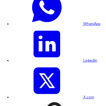
WhatsApp
LinkedIn
X.com