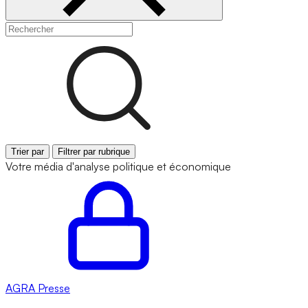
Trier par
Filtrer par rubrique
Votre média d'analyse politique et économique
AGRA
Presse