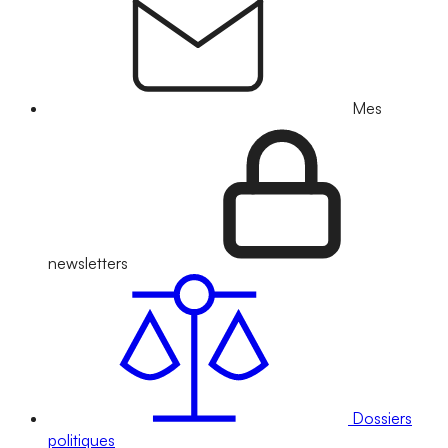
Mes
newsletters
Dossiers
politiques