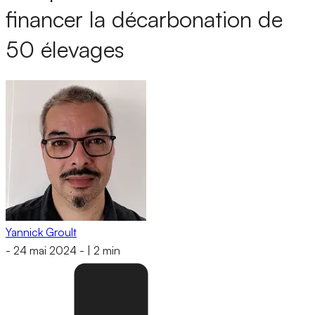
financer la décarbonation de
50 élevages
Yannick Groult
-
24 mai 2024
-
|
2 min