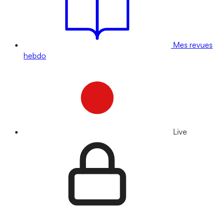
Mes revues
hebdo
Live