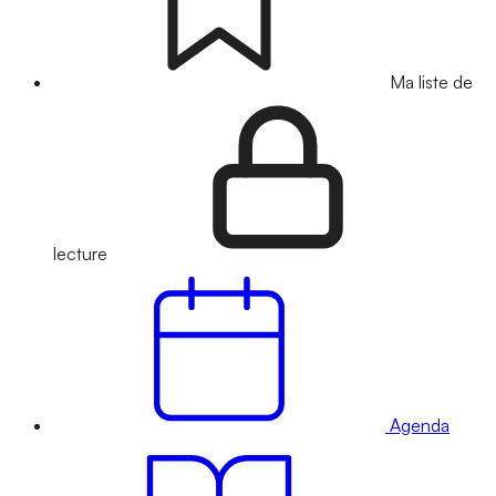
Ma liste de
lecture
Agenda