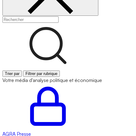
Trier par
Filtrer par rubrique
Votre média d'analyse politique et économique
AGRA
Presse