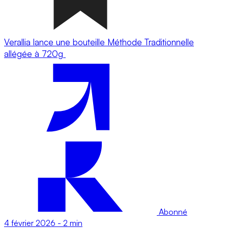
Verallia lance une bouteille Méthode Traditionnelle
allégée à 720g
Abonné
4 février 2026
-
2 min