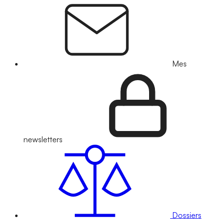
Mes
newsletters
Dossiers