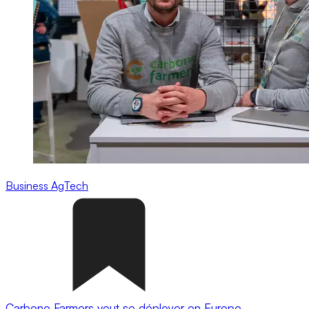
Business
AgTech
Carbone Farmers veut se déployer en Europe