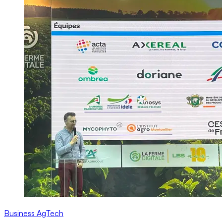
Business
AgTech