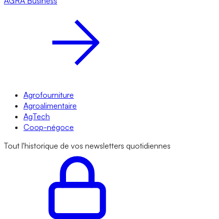
AGRA
Business
Agrofourniture
Agroalimentaire
AgTech
Coop-négoce
Tout l'historique de vos newsletters quotidiennes