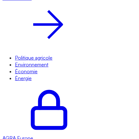
Politique agricole
Environnement
Économie
Énergie
AGRA
Europe