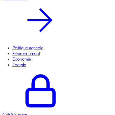
Politique agricole
Environnement
Économie
Énergie
AGRA
Europe