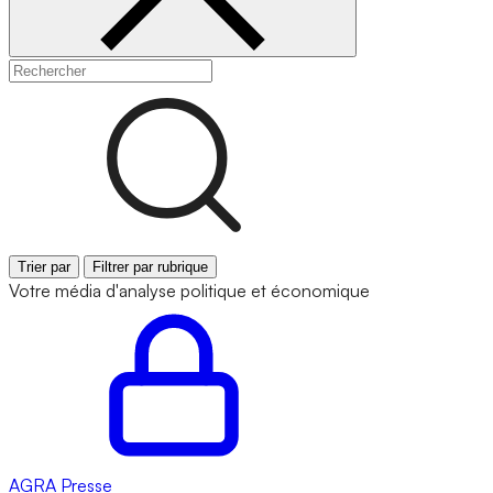
Trier par
Filtrer par rubrique
Votre média d'analyse politique et économique
AGRA
Presse