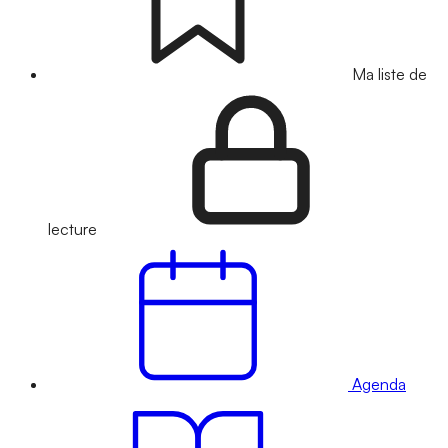
Ma liste de
lecture
Agenda