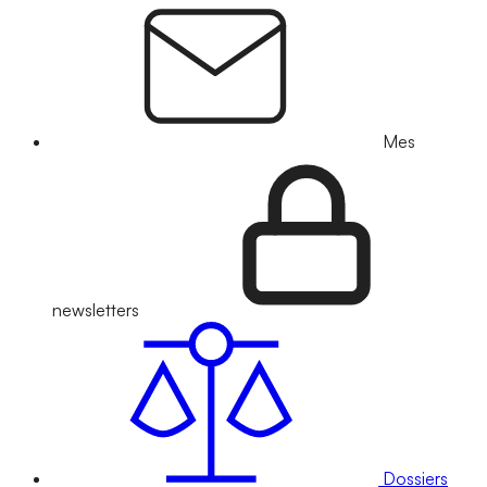
Mes
newsletters
Dossiers