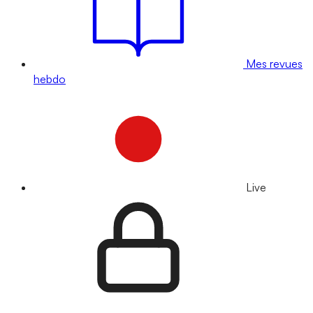
Mes revues
hebdo
Live