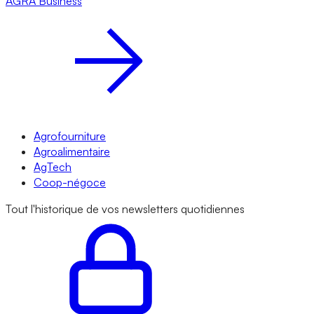
AGRA
Business
Agrofourniture
Agroalimentaire
AgTech
Coop-négoce
Tout l'historique de vos newsletters quotidiennes