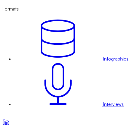
Formats
Infographies
Interviews
Voir nos offres d’abonnement