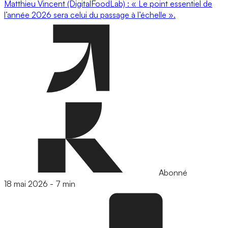
Matthieu Vincent (DigitalFoodLab) : « Le point essentiel de
l’année 2026 sera celui du passage à l’échelle ».
Abonné
18 mai 2026
-
7 min