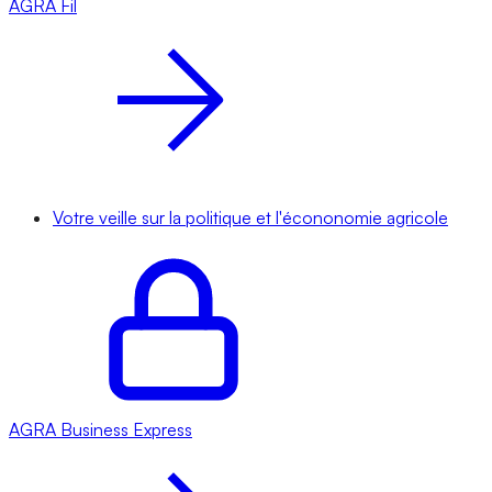
AGRA
Fil
Votre veille sur la politique et l'écononomie agricole
AGRA
Business Express