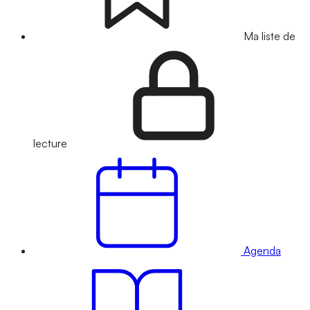
Ma liste de
lecture
Agenda