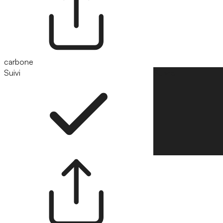
carbone
Suivi
Suivre