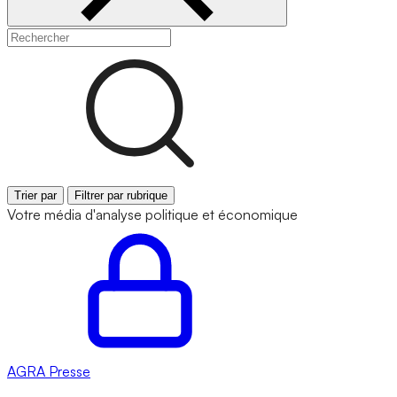
Trier par
Filtrer par rubrique
Votre média d'analyse politique et économique
AGRA
Presse