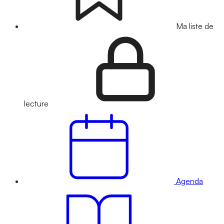
Ma liste de
lecture
Agenda