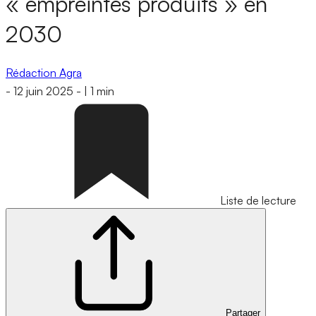
« empreintes produits » en
2030
Rédaction Agra
-
12 juin 2025
-
|
1 min
Liste de lecture
Partager