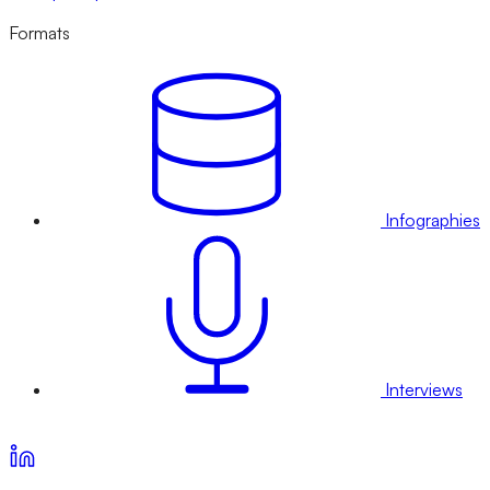
Formats
Infographies
Interviews
Voir nos offres d’abonnement