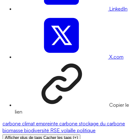
LinkedIn
X.com
Copier le
lien
carbone
climat
empreinte carbone
stockage du carbone
biomasse
biodiversité
RSE
volaille
politique
Afficher plus de tags
Cacher les tags
(
+
)