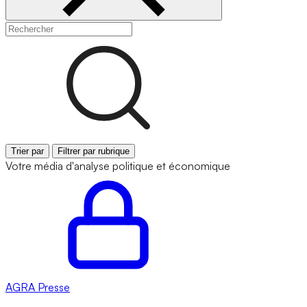
Trier par
Filtrer par rubrique
Votre média d'analyse politique et économique
AGRA
Presse