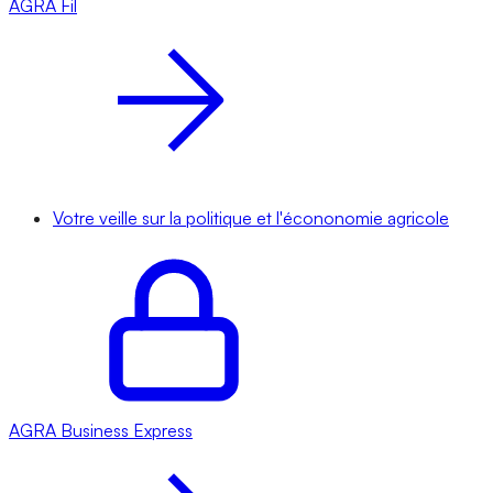
AGRA
Fil
Votre veille sur la politique et l'écononomie agricole
AGRA
Business Express