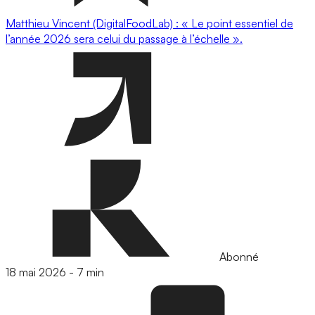
Matthieu Vincent (DigitalFoodLab) : « Le point essentiel de
l’année 2026 sera celui du passage à l’échelle ».
Abonné
18 mai 2026
-
7 min