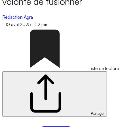
volonté de fusionner
Rédaction Agra
-
10 avril 2025
-
|
2 min
Liste de lecture
Partager