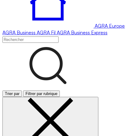
AGRA
Europe
AGRA
Business
AGRA
Fil
AGRA
Business Express
Trier par
Filtrer par rubrique