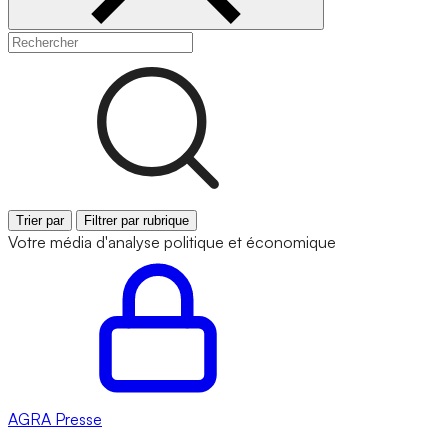
Trier par
Filtrer par rubrique
Votre média d'analyse politique et économique
AGRA
Presse