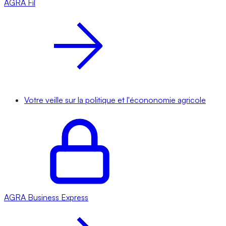
AGRA
Fil
Votre veille sur la politique et l'écononomie agricole
AGRA
Business Express