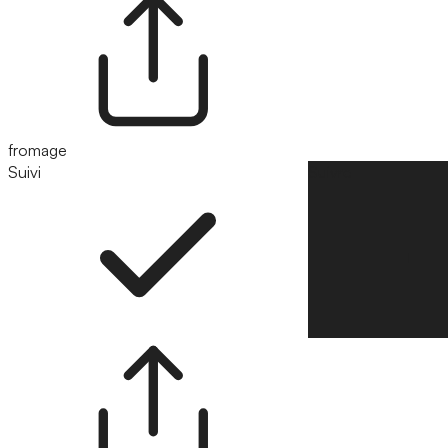
fromage
Suivi
Suivre