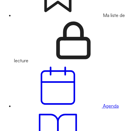
Ma liste de
lecture
Agenda