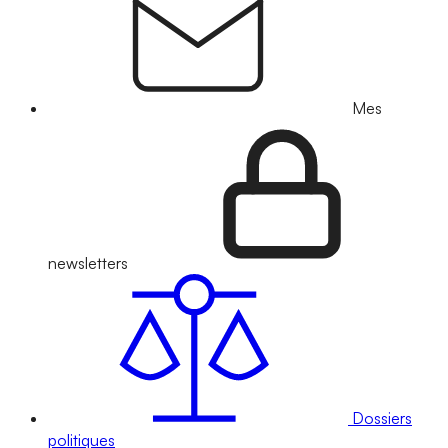
Mes
newsletters
Dossiers
politiques