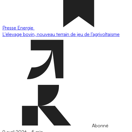
Presse
Energie
L'élevage bovin, nouveau terrain de jeu de l’agrivoltaïsme
Abonné
9 avril 2026
-
5 min