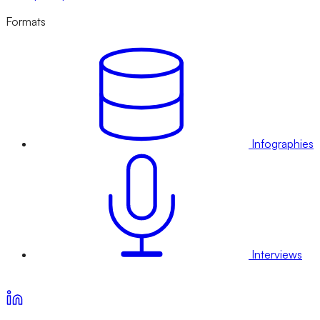
Formats
Infographies
Interviews
Voir nos offres d’abonnement