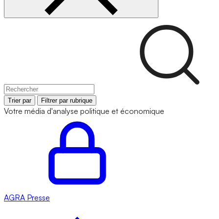
Trier par
Filtrer par rubrique
Votre média d'analyse politique et économique
AGRA
Presse