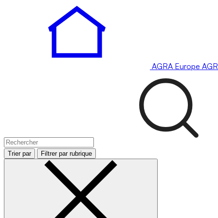
AGRA
Europe
AGR
Trier par
Filtrer par rubrique