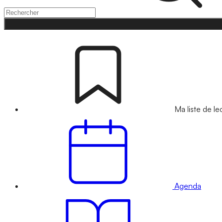
Ma liste de le
Agenda