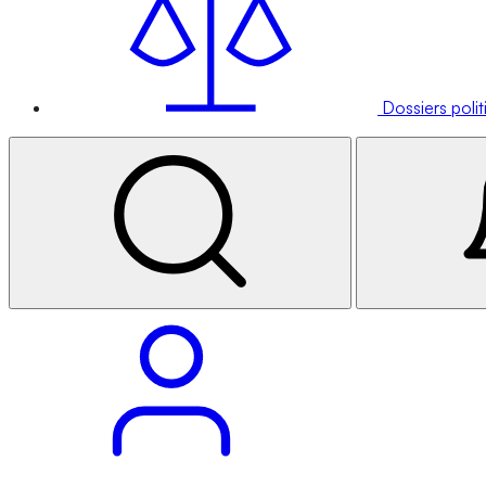
Dossiers poli