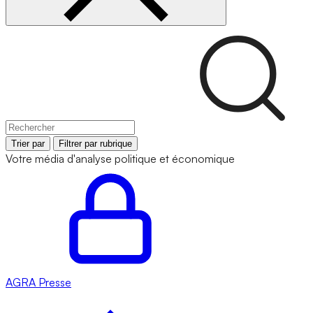
Trier par
Filtrer par rubrique
Votre média d'analyse politique et économique
AGRA
Presse