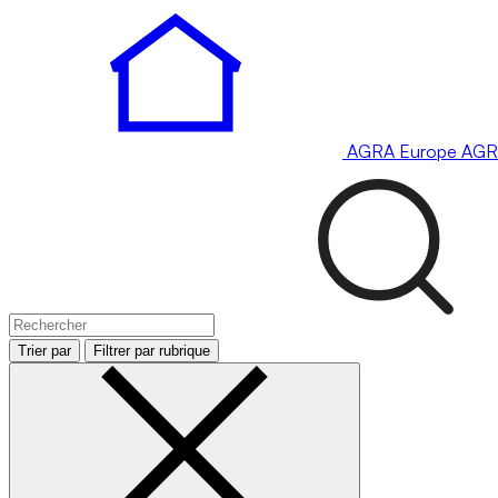
AGRA
Europe
AGR
Trier par
Filtrer par rubrique