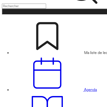
Ma liste de le
Agenda