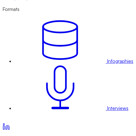
Formats
Infographies
Interviews
Voir nos offres d’abonnement