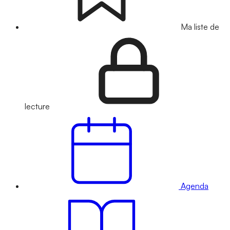
Ma liste de
lecture
Agenda