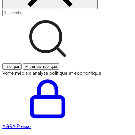
Trier par
Filtrer par rubrique
Votre média d'analyse politique et économique
AGRA
Presse