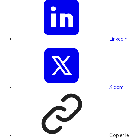
LinkedIn
X.com
Copier le