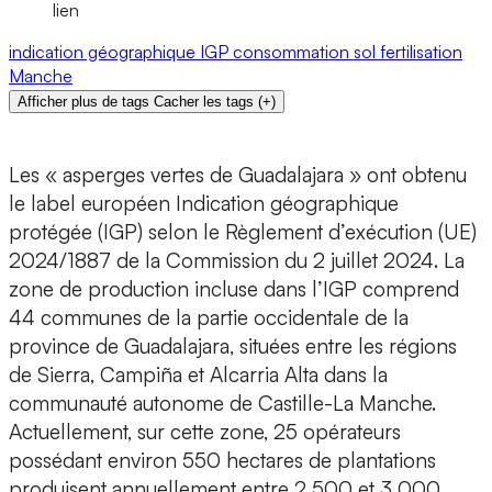
lien
indication géographique
IGP
consommation
sol
fertilisation
Manche
Afficher plus de tags
Cacher les tags
(
+
)
Les « asperges vertes de Guadalajara » ont obtenu
le label européen Indication géographique
protégée (IGP) selon le Règlement d’exécution (UE)
2024/1887 de la Commission du 2 juillet 2024. La
zone de production incluse dans l’IGP comprend
44 communes de la partie occidentale de la
province de Guadalajara, situées entre les régions
de Sierra, Campiña et Alcarria Alta dans la
communauté autonome de Castille-La Manche.
Actuellement, sur cette zone, 25 opérateurs
possédant environ 550 hectares de plantations
produisent annuellement entre 2 500 et 3 000