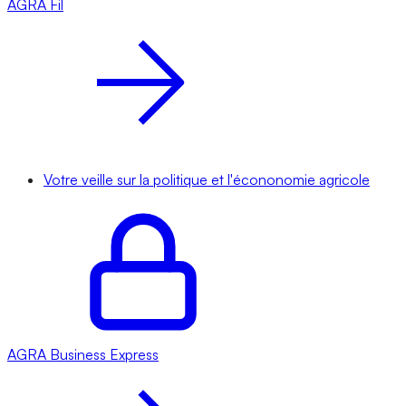
AGRA
Fil
Votre veille sur la politique et l'écononomie agricole
AGRA
Business Express