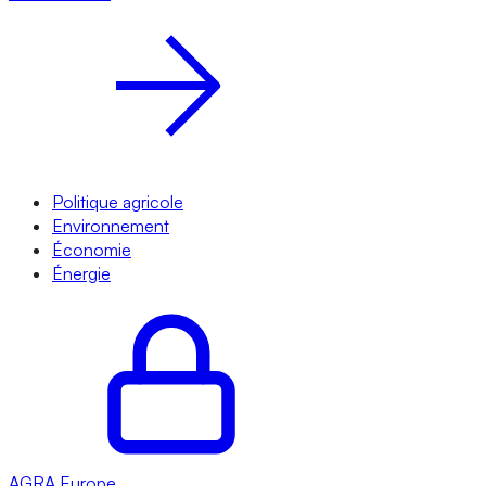
Politique agricole
Environnement
Économie
Énergie
AGRA
Europe