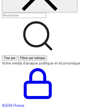
Trier par
Filtrer par rubrique
Votre média d'analyse politique et économique
AGRA
Presse