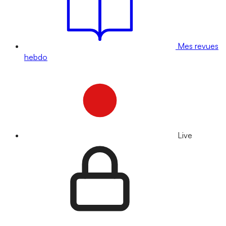
Mes revues
hebdo
Live