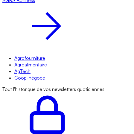
AGRA
Business
Agrofourniture
Agroalimentaire
AgTech
Coop-négoce
Tout l'historique de vos newsletters quotidiennes