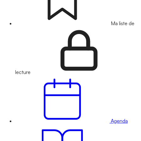
Ma liste de
lecture
Agenda