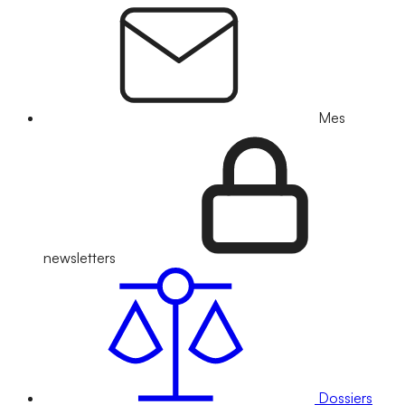
Mes
newsletters
Dossiers