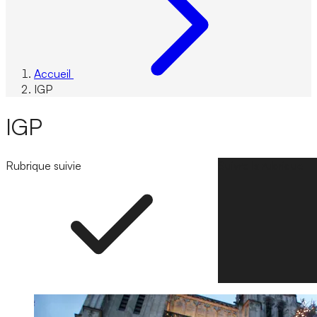
Accueil
IGP
IGP
Rubrique suivie
Suivre la rubrique