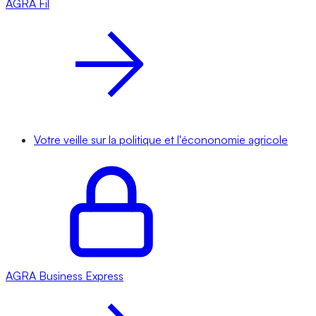
AGRA
Fil
Votre veille sur la politique et l'écononomie agricole
AGRA
Business Express