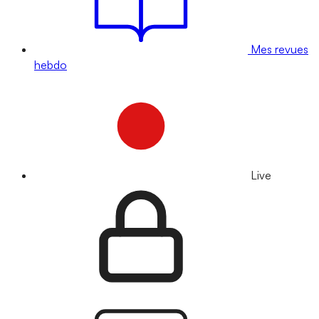
Mes revues
hebdo
Live