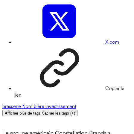
X.com
Copier le
lien
brasserie
Nord
bière
investissement
Afficher plus de tags
Cacher les tags
(
+
)
Le groupe américain Constellation Brands a