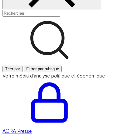
Trier par
Filtrer par rubrique
Votre média d'analyse politique et économique
AGRA
Presse