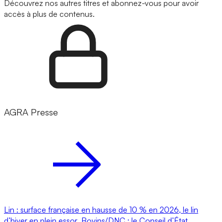
Découvrez nos autres titres et abonnez-vous pour avoir
accès à plus de contenus.
AGRA Presse
Lin : surface française en hausse de 10 % en 2026, le lin
d’hiver en plein essor
Bovins/DNC : le Conseil d’État