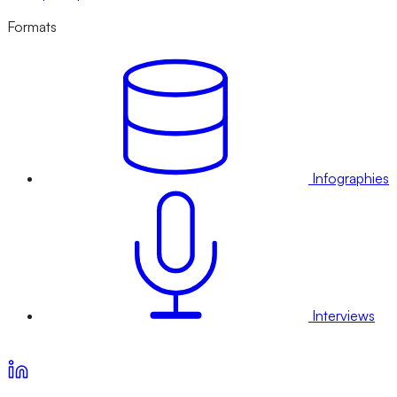
Formats
Infographies
Interviews
Voir nos offres d’abonnement