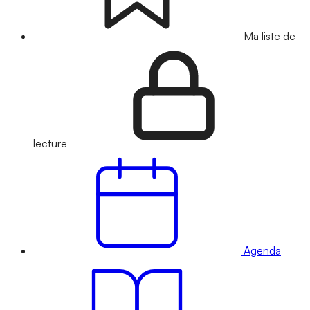
Ma liste de
lecture
Agenda