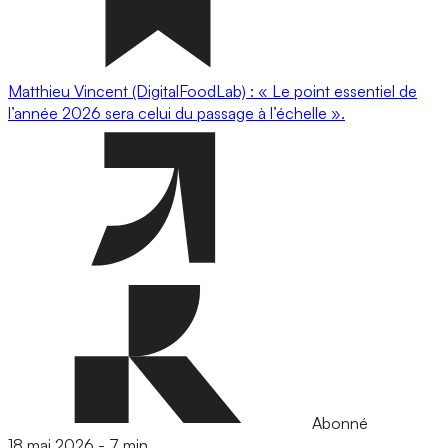
Matthieu Vincent (DigitalFoodLab) : « Le point essentiel de
l’année 2026 sera celui du passage à l’échelle ».
Abonné
18 mai 2026
-
7 min