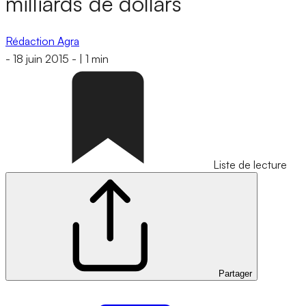
milliards de dollars
Rédaction Agra
-
18 juin 2015
-
|
1 min
Liste de lecture
Partager