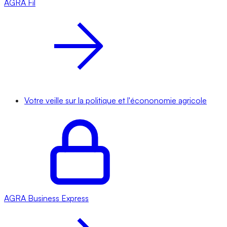
AGRA
Fil
Votre veille sur la politique et l'écononomie agricole
AGRA
Business Express