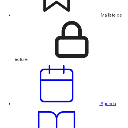
Ma liste de
lecture
Agenda