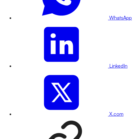
WhatsApp
LinkedIn
X.com