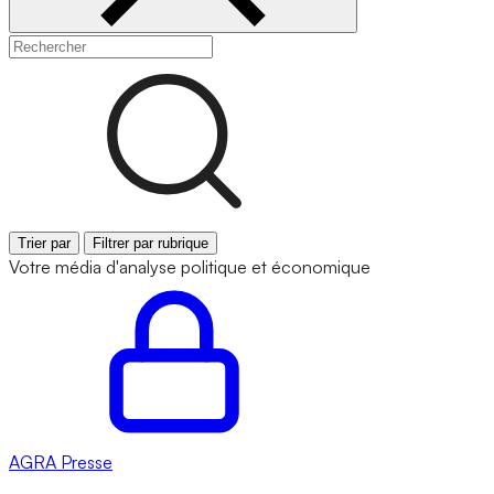
Trier par
Filtrer par rubrique
Votre média d'analyse politique et économique
AGRA
Presse