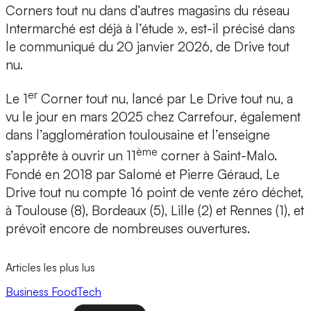
Corners tout nu dans d’autres magasins du réseau
Intermarché est déjà à l’étude », est-il précisé dans
le communiqué du 20 janvier 2026, de Drive tout
nu.
er
Le 1
Corner tout nu
, lancé par Le Drive tout nu, a
vu le jour en
mars 2025
chez
Carrefour
, également
dans l’agglomération toulousaine et l’enseigne
ème
s’apprête à ouvrir un 11
corner à Saint-Malo.
Fondé en 2018 par
Salomé et Pierre Géraud
, Le
Drive tout nu compte 16 point de vente zéro déchet,
à Toulouse (8), Bordeaux (5), Lille (2) et Rennes (1), et
prévoit encore de nombreuses ouvertures.
Articles les plus lus
Business
FoodTech