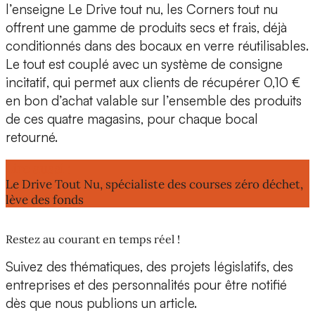
l’enseigne Le Drive tout nu, les Corners tout nu
offrent
une gamme de produits secs et frais
, déjà
conditionnés dans des
bocaux en verre réutilisables
.
Le tout est couplé avec un
système de consigne
incitatif
, qui permet aux clients de récupérer 0,10 €
en bon d’achat valable sur l’ensemble des produits
de ces quatre magasins, pour chaque bocal
retourné.
Lire aussi :
Le Drive Tout Nu, spécialiste des courses zéro déchet,
lève des fonds
Restez au courant en temps réel !
Suivez des thématiques, des projets législatifs, des
entreprises et des personnalités pour être notifié
dès que nous publions un article.