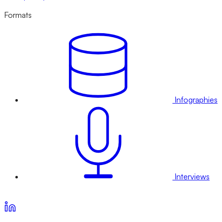
Formats
Infographies
Interviews
Voir nos offres d’abonnement