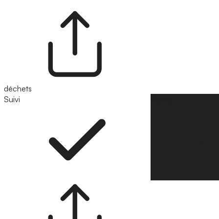
déchets
Suivi
Suivre