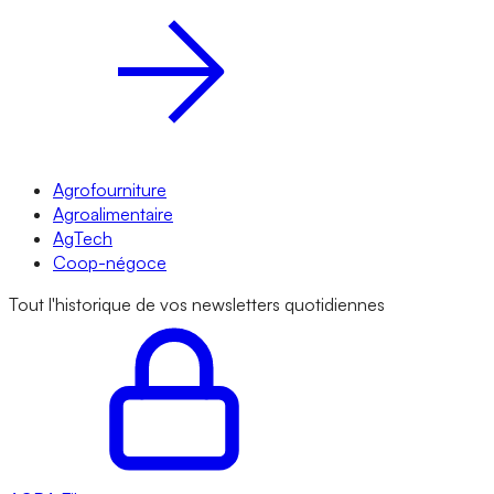
Agrofourniture
Agroalimentaire
AgTech
Coop-négoce
Tout l'historique de vos newsletters quotidiennes