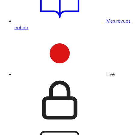
Mes revues
hebdo
Live