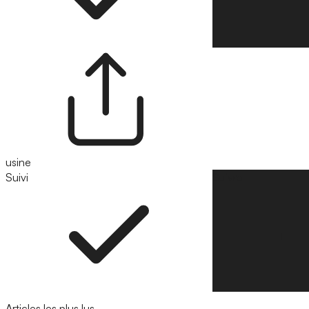
usine
Suivi
Suivre
Articles les plus lus