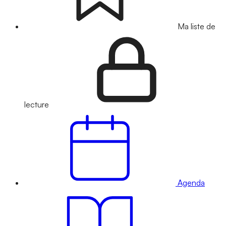
Ma liste de
lecture
Agenda