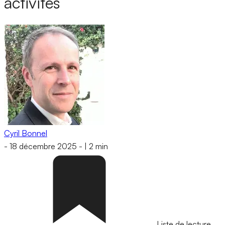
activités
Cyril Bonnel
-
18 décembre 2025
-
|
2 min
Liste de lecture