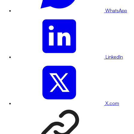
WhatsApp
LinkedIn
X.com