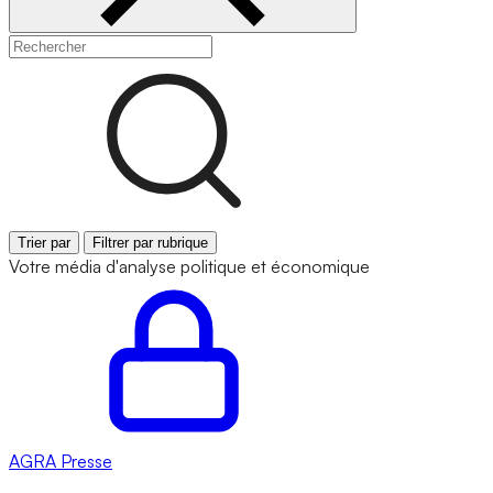
Trier par
Filtrer par rubrique
Votre média d'analyse politique et économique
AGRA
Presse