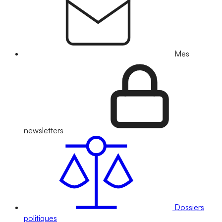
Mes
newsletters
Dossiers
politiques