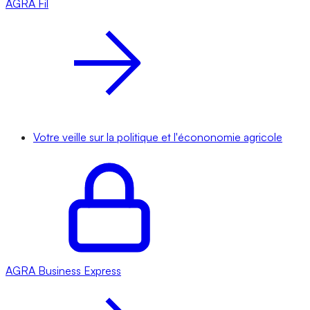
AGRA
Fil
Votre veille sur la politique et l'écononomie agricole
AGRA
Business Express