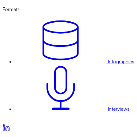
Formats
Infographies
Interviews
Voir nos offres d’abonnement