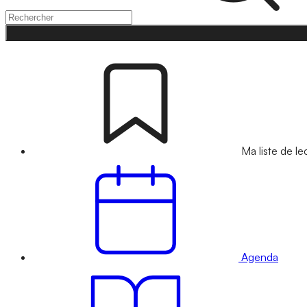
Ma liste de le
Agenda