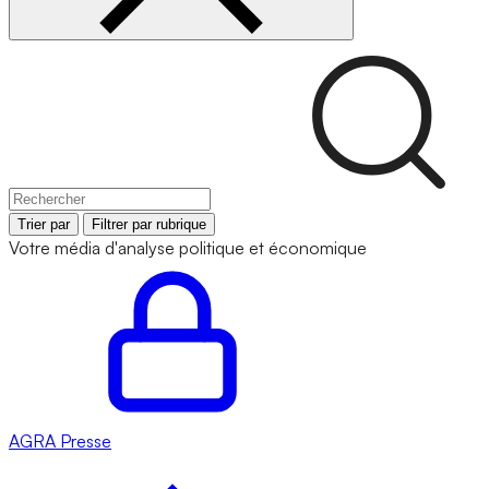
Trier par
Filtrer par rubrique
Votre média d'analyse politique et économique
AGRA
Presse