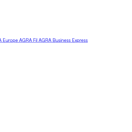
A
Europe
AGRA
Fil
AGRA
Business Express