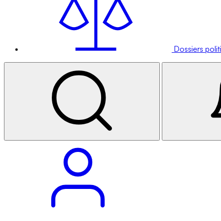
Dossiers poli