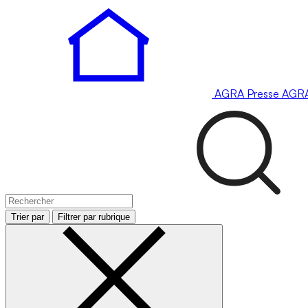
AGRA
Presse
AGR
Trier par
Filtrer par rubrique