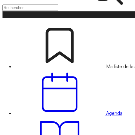
Ma liste de le
Agenda