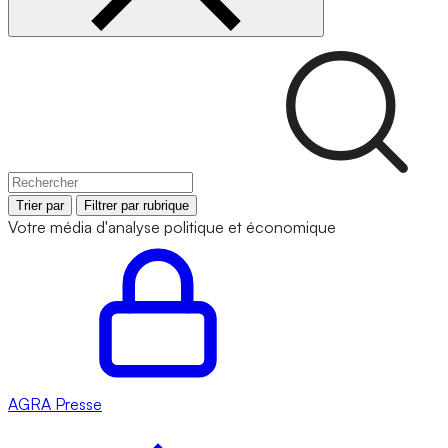
Trier par
Filtrer par rubrique
Votre média d'analyse politique et économique
AGRA
Presse