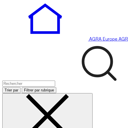
AGRA
Europe
AGR
Trier par
Filtrer par rubrique