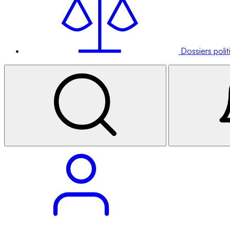
Dossiers poli