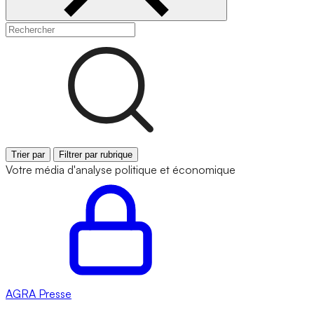
Trier par
Filtrer par rubrique
Votre média d'analyse politique et économique
AGRA
Presse