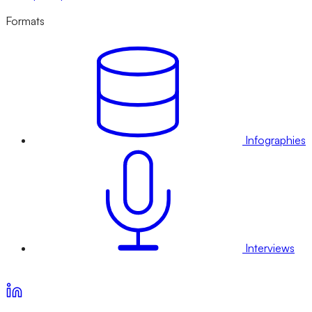
Formats
Infographies
Interviews
Voir nos offres d’abonnement