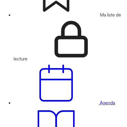
Ma liste de
lecture
Agenda