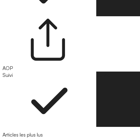
AOP
Suivi
Suivre
Articles les plus lus