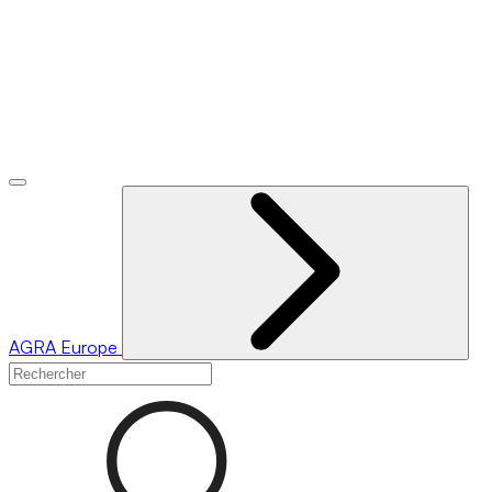
AGRA
Europe