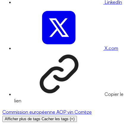
LinkedIn
X.com
Copier le
lien
Commission européenne
AOP
vin
Corrèze
Afficher plus de tags
Cacher les tags
(
+
)