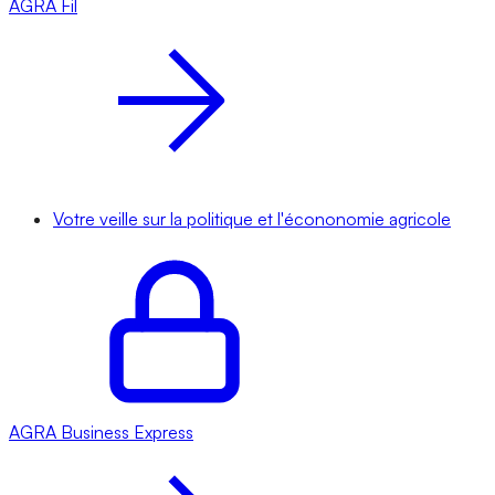
AGRA
Fil
Votre veille sur la politique et l'écononomie agricole
AGRA
Business Express