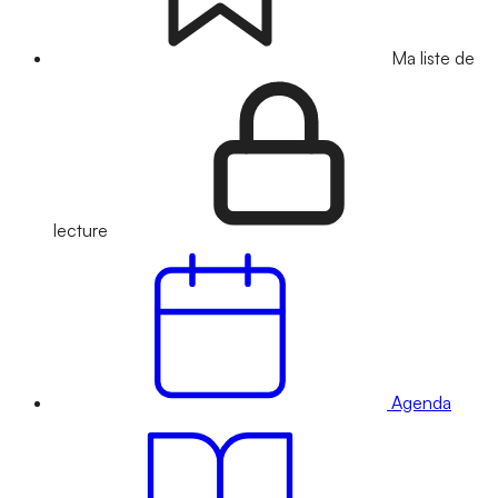
Ma liste de
lecture
Agenda