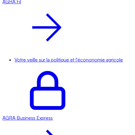
AGRA
Fil
Votre veille sur la politique et l'écononomie agricole
AGRA
Business Express