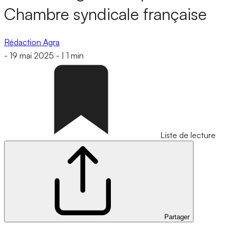
Chambre syndicale française
Rédaction Agra
-
19 mai 2025
-
|
1 min
Liste de lecture
Partager