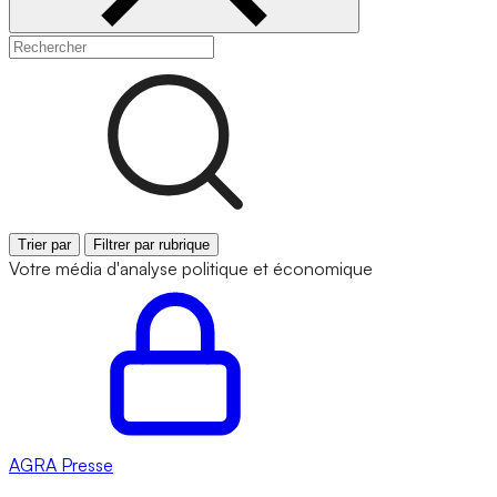
Trier par
Filtrer par rubrique
Votre média d'analyse politique et économique
AGRA
Presse