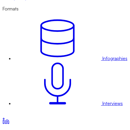
Formats
Infographies
Interviews
Voir nos offres d’abonnement