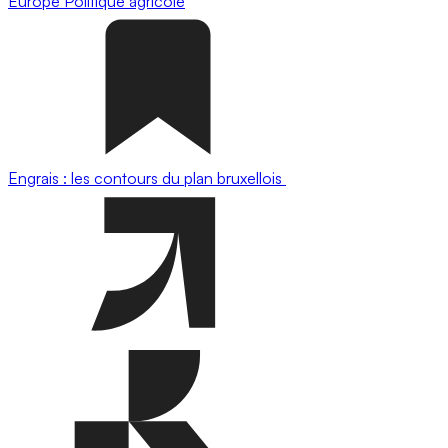
Europe
Politique agricole
Engrais : les contours du plan bruxellois