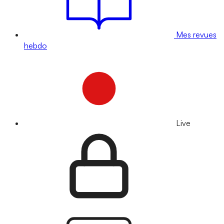
Mes revues
hebdo
Live