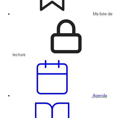
Ma liste de
lecture
Agenda