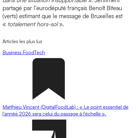
dans une situation insupportable
». Sentiment
partagé par l’eurodéputé français Benoît Biteau
(verts) estimant que le message de Bruxelles est
«
totalement hors-sol
».
Articles les plus lus
Business
FoodTech
Matthieu Vincent (DigitalFoodLab) : « Le point essentiel de
l’année 2026 sera celui du passage à l’échelle ».