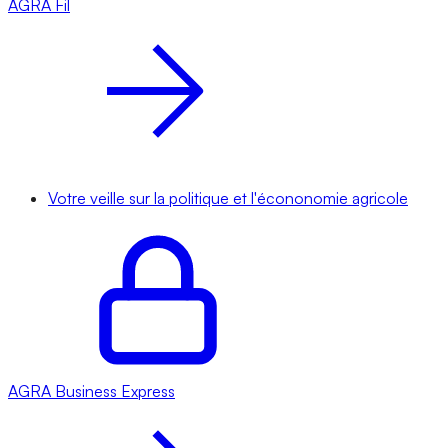
AGRA
Fil
Votre veille sur la politique et l'écononomie agricole
AGRA
Business Express