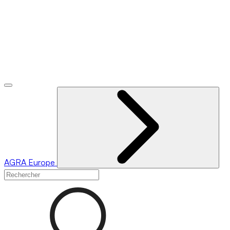
AGRA
Europe