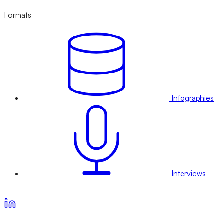
Formats
Infographies
Interviews
Voir nos offres d’abonnement