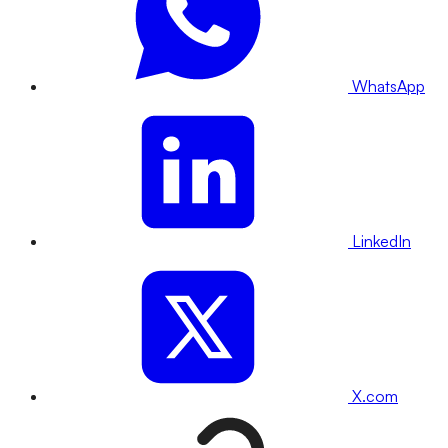
WhatsApp
LinkedIn
X.com