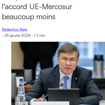
l’accord UE-Mercosur
beaucoup moins
Rédaction Agra
-
25 janvier 2024
-
|
3 min