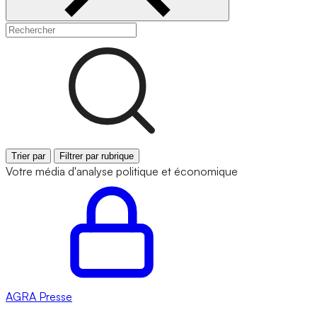
Trier par
Filtrer par rubrique
Votre média d'analyse politique et économique
AGRA
Presse