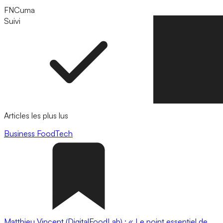
FNCuma
Suivi
Suivre
Articles les plus lus
Business
FoodTech
Matthieu Vincent (DigitalFoodLab) : « Le point essentiel de