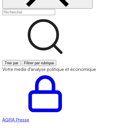
Trier par
Filtrer par rubrique
Votre média d'analyse politique et économique
AGRA
Presse