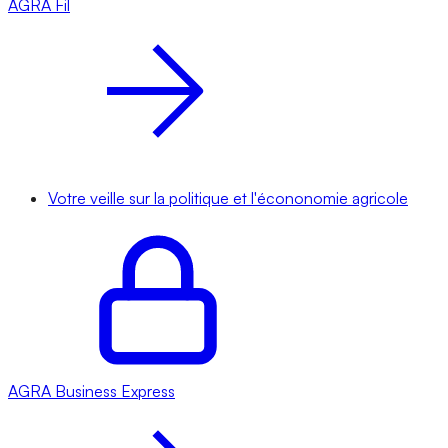
AGRA
Fil
Votre veille sur la politique et l'écononomie agricole
AGRA
Business Express