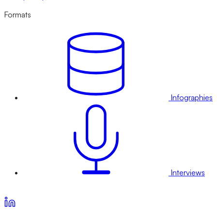
Formats
Infographies
Interviews
Voir nos offres d’abonnement