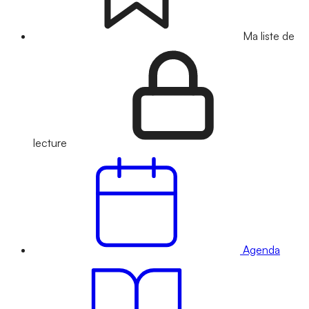
Ma liste de
lecture
Agenda