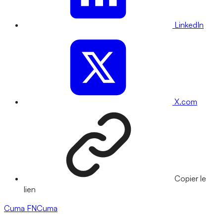
LinkedIn
X.com
Copier le
lien
Cuma
FNCuma