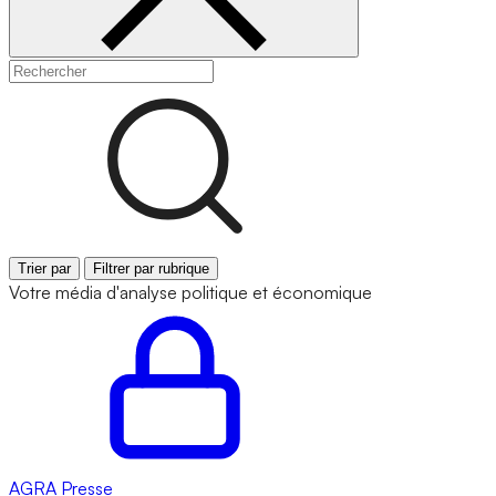
Trier par
Filtrer par rubrique
Votre média d'analyse politique et économique
AGRA
Presse