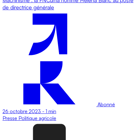
Machinisme : la FNCuma nomme Héléna Blanc au poste
de directrice générale
Abonné
26 octobre 2023
-
1 min
Presse
Politique agricole