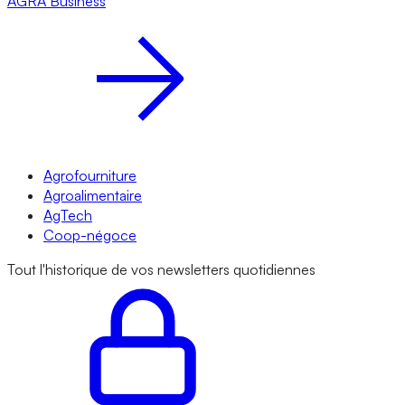
AGRA
Business
Agrofourniture
Agroalimentaire
AgTech
Coop-négoce
Tout l'historique de vos newsletters quotidiennes