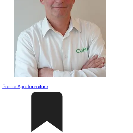
Presse
Agrofourniture