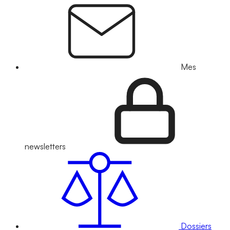
Mes
newsletters
Dossiers