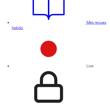
Mes revues
hebdo
Live