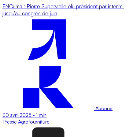
FNCuma : Pierre Supervielle élu président par intérim,
jusqu’au congrès de juin
Abonné
30 avril 2025
-
1 min
Presse
Agrofourniture