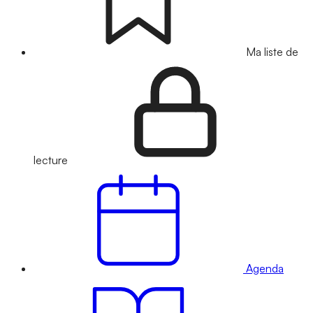
Ma liste de
lecture
Agenda