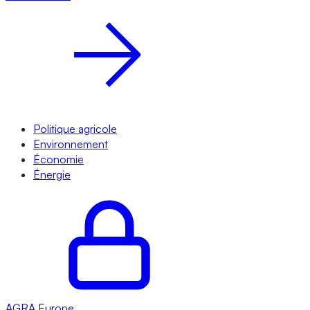
Politique agricole
Environnement
Économie
Énergie
AGRA
Europe