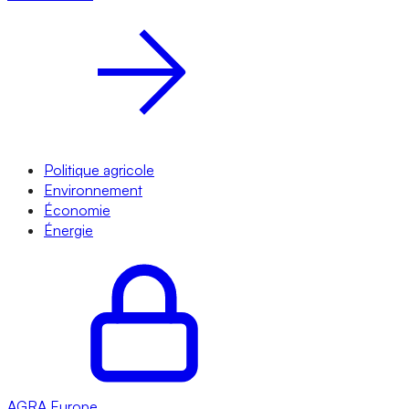
Politique agricole
Environnement
Économie
Énergie
AGRA
Europe