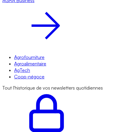
AGRA
Business
Agrofourniture
Agroalimentaire
AgTech
Coop-négoce
Tout l'historique de vos newsletters quotidiennes