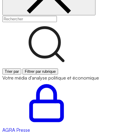
Trier par
Filtrer par rubrique
Votre média d'analyse politique et économique
AGRA
Presse