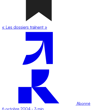
« Les dossiers traînent »
Abonné
6 octobre 2004
-
3 min