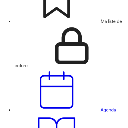
Ma liste de
lecture
Agenda