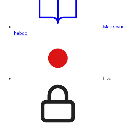
Mes revues
hebdo
Live