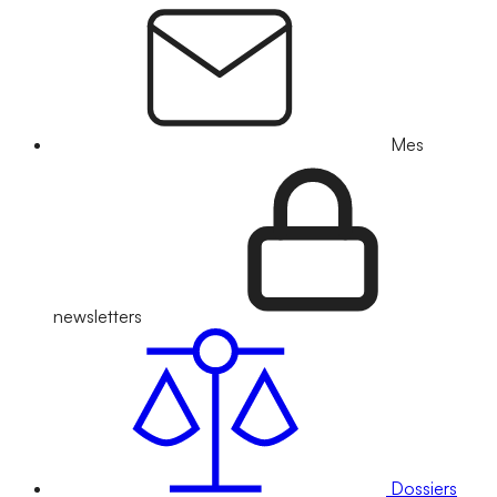
Mes
newsletters
Dossiers