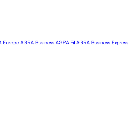
A
Europe
AGRA
Business
AGRA
Fil
AGRA
Business Express