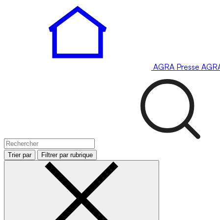
AGRA
Presse
AGR
Trier par
Filtrer par rubrique