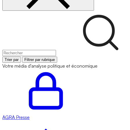
Trier par
Filtrer par rubrique
Votre média d'analyse politique et économique
AGRA
Presse