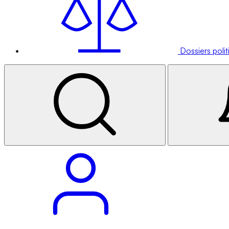
Dossiers poli