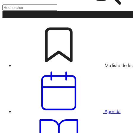
Ma liste de le
Agenda