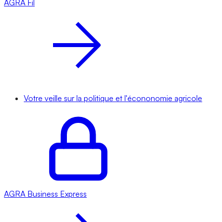
AGRA
Fil
Votre veille sur la politique et l'écononomie agricole
AGRA
Business Express