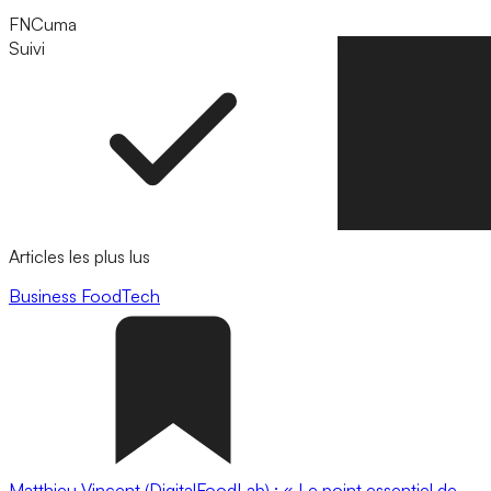
FNCuma
Suivi
Suivre
Articles les plus lus
Business
FoodTech
Matthieu Vincent (DigitalFoodLab) : « Le point essentiel de