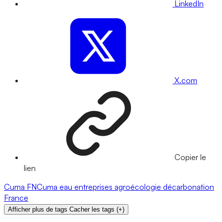
LinkedIn
X.com
Copier le
lien
Cuma
FNCuma
eau
entreprises
agroécologie
décarbonation
France
Afficher plus de tags
Cacher les tags
(
+
)