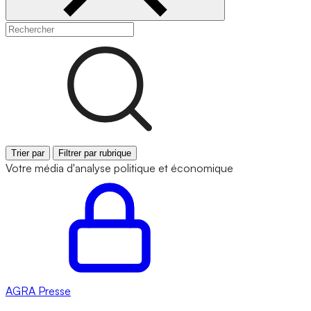
Trier par
Filtrer par rubrique
Votre média d'analyse politique et économique
AGRA
Presse