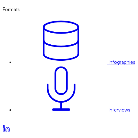
Formats
Infographies
Interviews
Voir nos offres d’abonnement