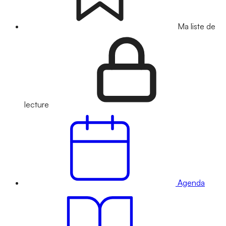
Ma liste de
lecture
Agenda