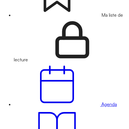
Ma liste de
lecture
Agenda