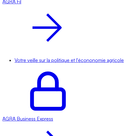
AGRA
Fil
Votre veille sur la politique et l'écononomie agricole
AGRA
Business Express