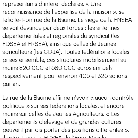
représentants d’intérêt déclarés. « Une
reconnaissance de l’expertise de la maison », se
félicite-t-on rue de la Baume. Le siège de la FNSEA
se voit devancé par deux forces : les antennes
départementales et régionales du syndicat (les
FDSEA et FRSEA), ainsi que celles de Jeunes
agriculteurs (les CDJA). Toutes fédérations locales
prises ensemble, ces structures mobiliseraient au
moins 820 000 et 680 000 euros annuels
respectivement, pour environ 406 et 325 actions
par an.
La rue de la Baume affirme n’avoir « aucun contrôle
politique » sur ses fédérations locales, et encore
moins sur celles de Jeunes Agriculteurs. « Les
départements d’élevage et de grandes cultures
peuvent parfois porter des positions différentes »,
illustre-t-on à la FDSEA de l’Eure. Mais le