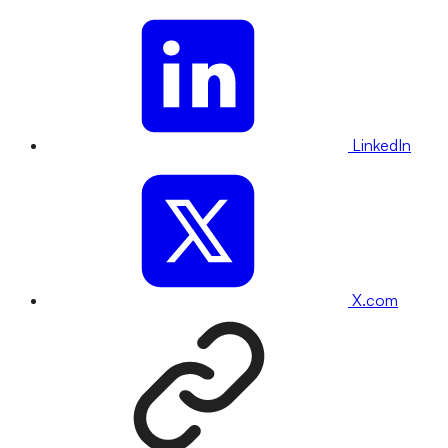
LinkedIn
X.com