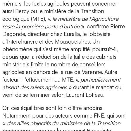
même si les textes agricoles peuvent concerner
aussi Bercy ou le ministère de la Transition
écologique (MTE), «
le ministère de l’Agriculture
reste la première porte d’entrée
», confirme Pierre
Degonde, directeur chez Euralia, le lobbyiste
d’Interchanvre et des Mousquetaires. Un
phénomène qui s’est même amplifié, poursuit-il,
depuis que la réduction de la taille des cabinets
ministériels limite le nombre de conseillers
agricoles en dehors de la rue de Varenne. Autre
facteur : l’effacement du MTE, «
particulièrement
absent des sujets agricoles
» durant le mandat qui
vient de se terminer selon Laurent Lotteau.
Or, ces équilibres sont loin d’être anodins.
Notamment pour des acteurs comme FNE, qui sont
«
des alliés objectifs du ministère de la Transition
écologique
», comme le reconnaît Bénédicte