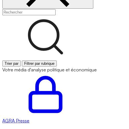
Trier par
Filtrer par rubrique
Votre média d'analyse politique et économique
AGRA
Presse