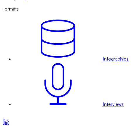
Formats
Infographies
Interviews
Voir nos offres d’abonnement