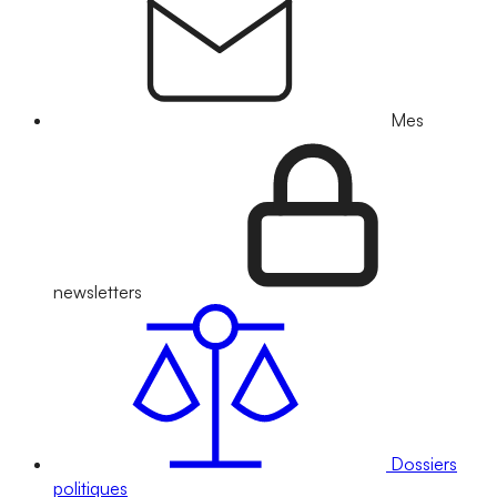
Mes
newsletters
Dossiers
politiques