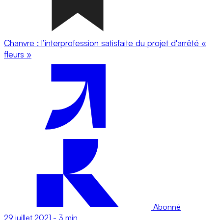
Chanvre : l’interprofession satisfaite du projet d'arrêté «
fleurs »
Abonné
29 juillet 2021
-
3 min