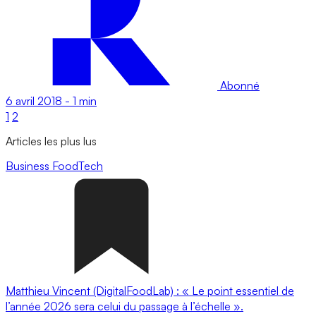
Abonné
6 avril 2018
-
1 min
1
2
Articles les plus lus
Business
FoodTech
Matthieu Vincent (DigitalFoodLab) : « Le point essentiel de
l’année 2026 sera celui du passage à l’échelle ».