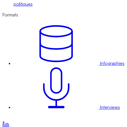
politiques
Formats
Infographies
Interviews
Voir nos offres d’abonnement