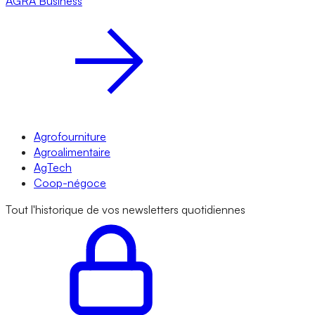
AGRA
Business
Agrofourniture
Agroalimentaire
AgTech
Coop-négoce
Tout l'historique de vos newsletters quotidiennes