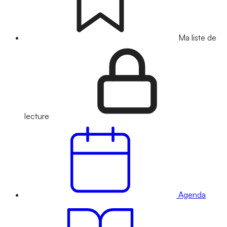
Ma liste de
lecture
Agenda