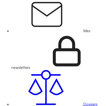
Mes
newsletters
Dossiers