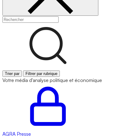
Trier par
Filtrer par rubrique
Votre média d'analyse politique et économique
AGRA
Presse