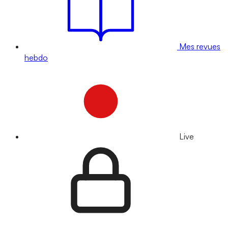
Mes revues
hebdo
Live