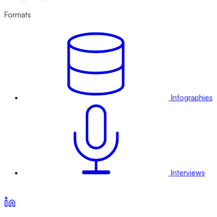
Formats
Infographies
Interviews
Voir nos offres d’abonnement