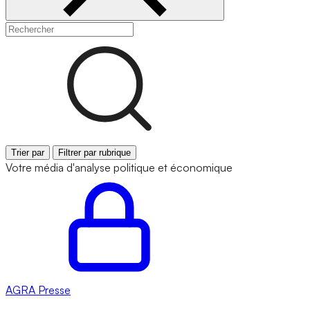
Trier par
Filtrer par rubrique
Votre média d'analyse politique et économique
AGRA
Presse