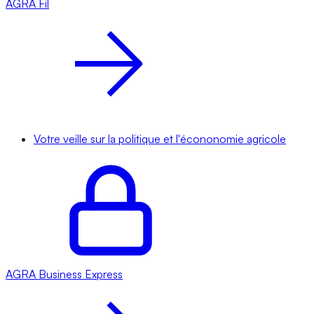
AGRA
Fil
Votre veille sur la politique et l'écononomie agricole
AGRA
Business Express