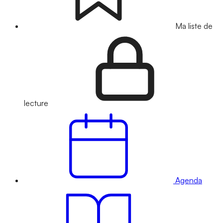
Ma liste de
lecture
Agenda