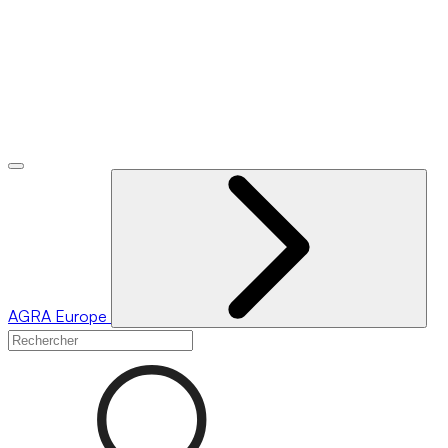
AGRA
Europe