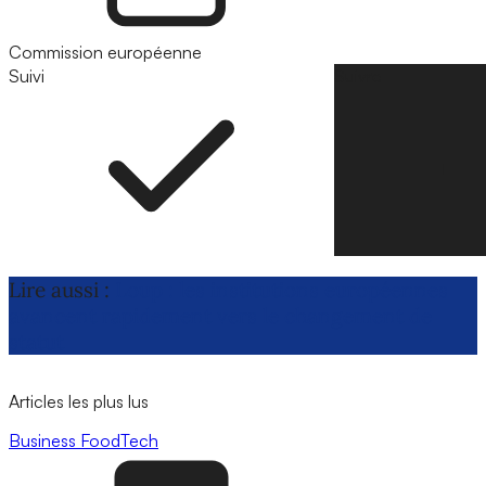
Commission européenne
Suivi
Suivre
Lire aussi :
Loup : les institutions européennes
avancent rapidement vers le changement de
statut
Articles les plus lus
Business
FoodTech