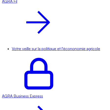
AGRA
Fil
Votre veille sur la politique et l'écononomie agricole
AGRA
Business Express