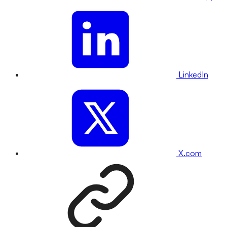
LinkedIn
X.com