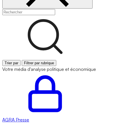
Trier par
Filtrer par rubrique
Votre média d'analyse politique et économique
AGRA
Presse