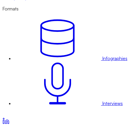
Formats
Infographies
Interviews
Voir nos offres d’abonnement