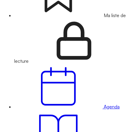
Ma liste de
lecture
Agenda