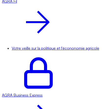
AGRA
Fil
Votre veille sur la politique et l'écononomie agricole
AGRA
Business Express