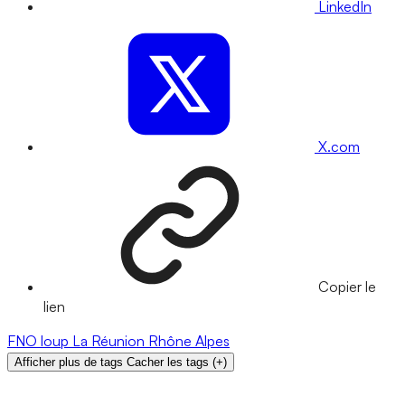
LinkedIn
X.com
Copier le
lien
FNO
loup
La Réunion
Rhône
Alpes
Afficher plus de tags
Cacher les tags
(
+
)