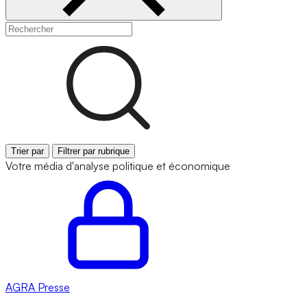
Trier par
Filtrer par rubrique
Votre média d'analyse politique et économique
AGRA
Presse