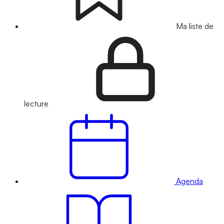
Ma liste de
lecture
Agenda