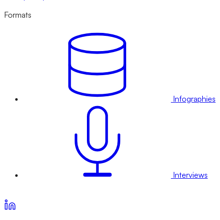
Formats
Infographies
Interviews
Voir nos offres d’abonnement