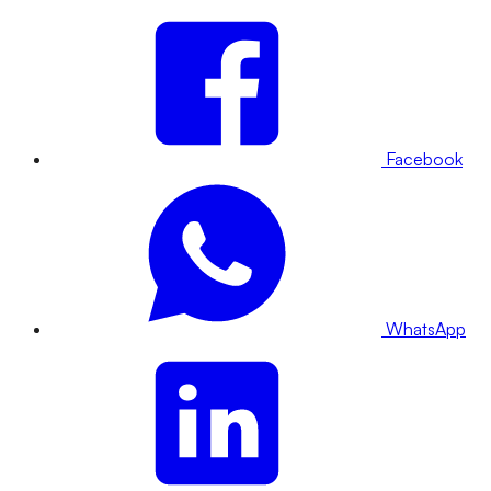
Facebook
WhatsApp