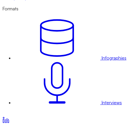
Formats
Infographies
Interviews
Voir nos offres d’abonnement