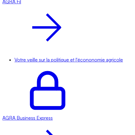
AGRA
Fil
Votre veille sur la politique et l'écononomie agricole
AGRA
Business Express