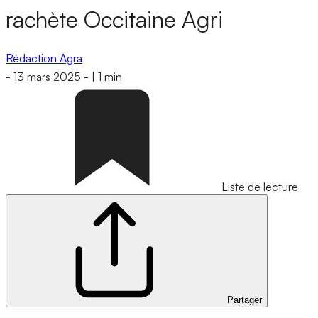
rachète Occitaine Agri
Rédaction Agra
-
13 mars 2025
-
|
1 min
Liste de lecture
Partager