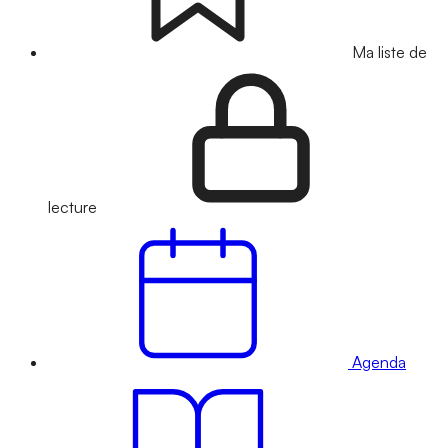
Ma liste de
lecture
Agenda