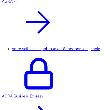
AGRA
Fil
Votre veille sur la politique et l'écononomie agricole
AGRA
Business Express