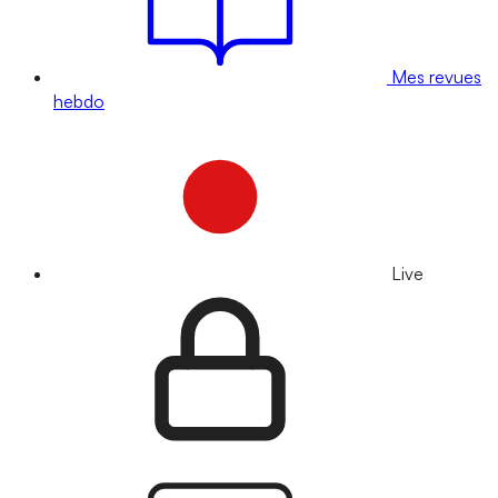
Mes revues
hebdo
Live