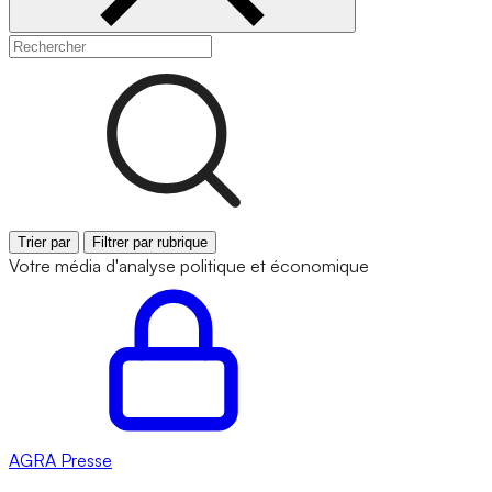
Trier par
Filtrer par rubrique
Votre média d'analyse politique et économique
AGRA
Presse