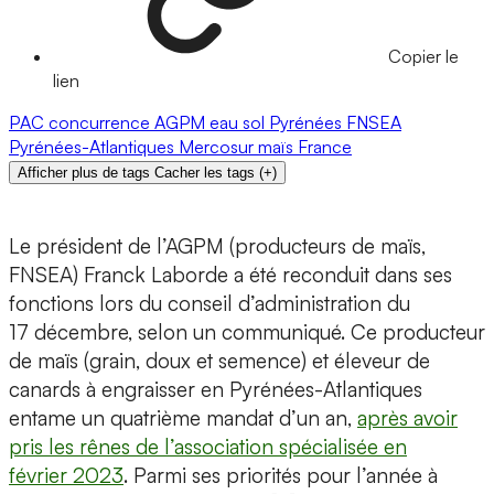
Copier le
lien
PAC
concurrence
AGPM
eau
sol
Pyrénées
FNSEA
Pyrénées-Atlantiques
Mercosur
maïs
France
Afficher plus de tags
Cacher les tags
(
+
)
Le président de l’AGPM (producteurs de maïs,
FNSEA) Franck Laborde a été reconduit dans ses
fonctions lors du conseil d’administration du
17 décembre, selon un communiqué. Ce producteur
de maïs (grain, doux et semence) et éleveur de
canards à engraisser en Pyrénées-Atlantiques
entame un quatrième mandat d’un an,
après avoir
pris les rênes de l’association spécialisée en
février 2023
. Parmi ses priorités pour l’année à