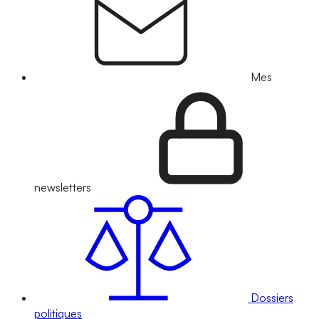
Mes
newsletters
Dossiers
politiques