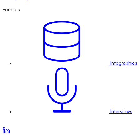
Formats
Infographies
Interviews
Voir nos offres d’abonnement