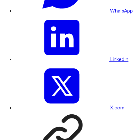
WhatsApp
LinkedIn
X.com