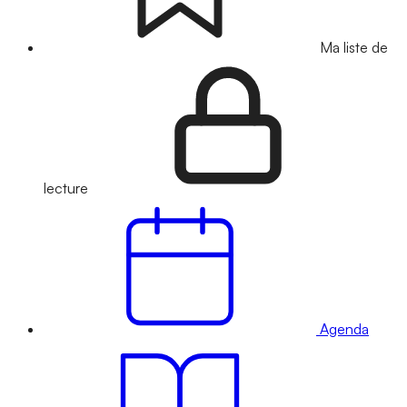
Ma liste de
lecture
Agenda