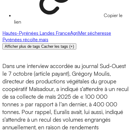
Copier le
lien
Hautes-Pyrénées
Landes
FranceAgriMer
sécheresse
Pyrénées
récolte
maïs
Afficher plus de tags
Cacher les tags
(
+
)
Dans une interview accordée au journal Sud-Ouest
le 7 octobre (article payant), Grégory Moulis,
directeur des productions végétales du groupe
coopératif Maïsadour, a indiqué s’attendre à un recul
de sa collecte de maïs 2025 de « 100 000
tonnes » par rapport à l’an dernier, à 400 000
tonnes. Pour rappel, Euralis avait, lui aussi, indiqué
s’attendre à un recul des volumes engrangés
annuellement, en raison de rendements