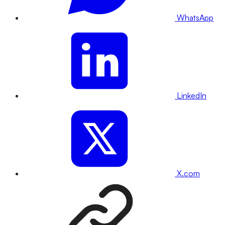
WhatsApp
LinkedIn
X.com