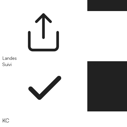
Landes
Suivi
Suivre
KC