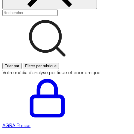
Trier par
Filtrer par rubrique
Votre média d'analyse politique et économique
AGRA
Presse