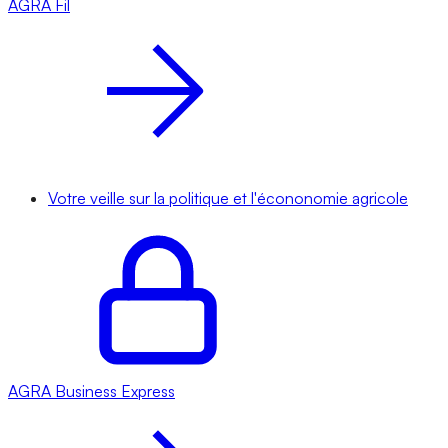
AGRA
Fil
Votre veille sur la politique et l'écononomie agricole
AGRA
Business Express