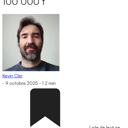
100 000 t
Kevin Cler
-
9 octobre 2025
-
|
2 min
Liste de lecture