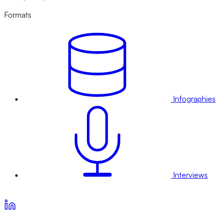
Formats
Infographies
Interviews
Voir nos offres d’abonnement