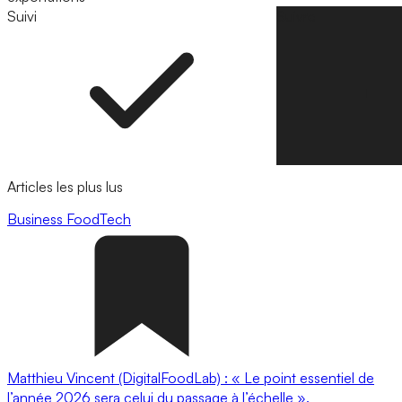
Suivi
Suivre
Articles les plus lus
Business
FoodTech
Matthieu Vincent (DigitalFoodLab) : « Le point essentiel de
l’année 2026 sera celui du passage à l’échelle ».