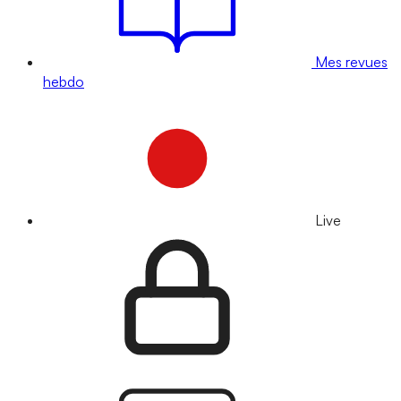
Mes revues
hebdo
Live