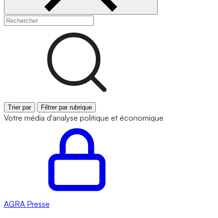
Trier par
Filtrer par rubrique
Votre média d'analyse politique et économique
AGRA
Presse