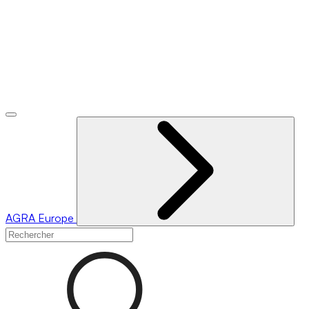
AGRA
Europe