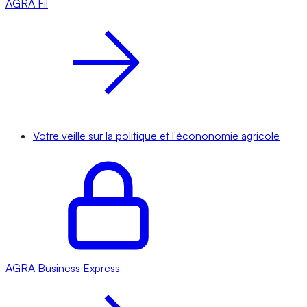
AGRA
Fil
Votre veille sur la politique et l'écononomie agricole
AGRA
Business Express