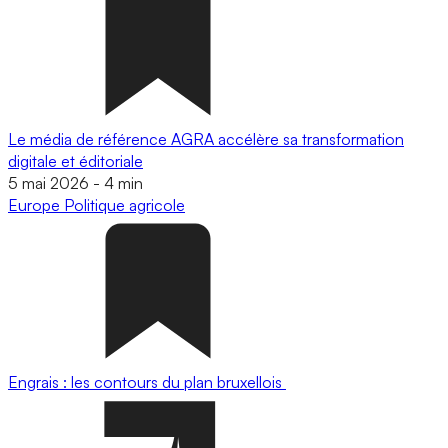
Le média de référence AGRA accélère sa transformation
digitale et éditoriale
5 mai 2026
-
4 min
Europe
Politique agricole
Engrais : les contours du plan bruxellois