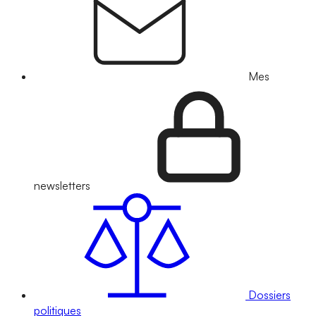
Mes
newsletters
Dossiers
politiques