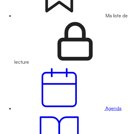
Ma liste de
lecture
Agenda