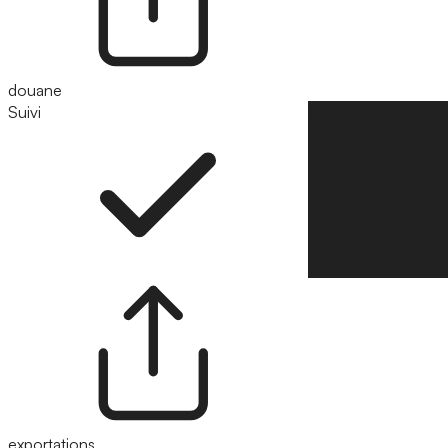
douane
Suivi
Suivre
exportations