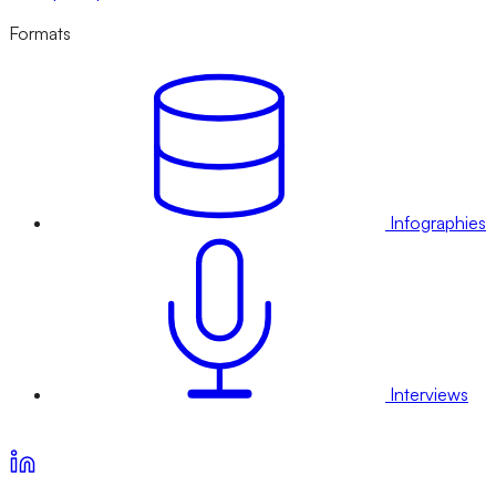
Formats
Infographies
Interviews
Voir nos offres d’abonnement