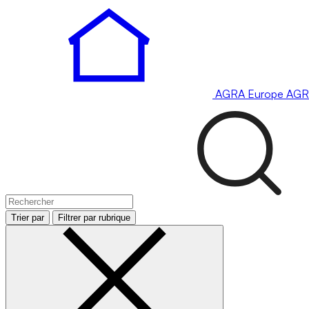
AGRA
Europe
AGR
Trier par
Filtrer par rubrique