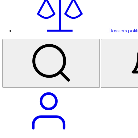
Dossiers poli