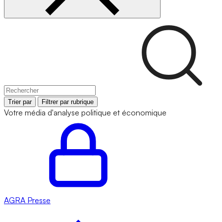
Trier par
Filtrer par rubrique
Votre média d'analyse politique et économique
AGRA
Presse