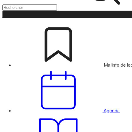
Ma liste de le
Agenda