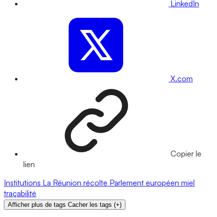
LinkedIn
X.com
Copier le
lien
Institutions
La Réunion
récolte
Parlement européen
miel
traçabilité
Afficher plus de tags
Cacher les tags
(
+
)