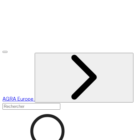
AGRA
Europe