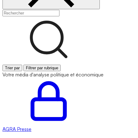
Trier par
Filtrer par rubrique
Votre média d'analyse politique et économique
AGRA
Presse