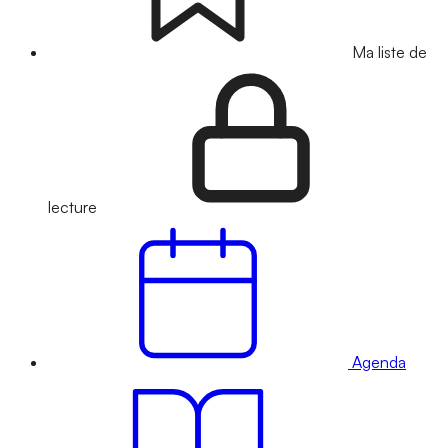
Ma liste de
lecture
Agenda