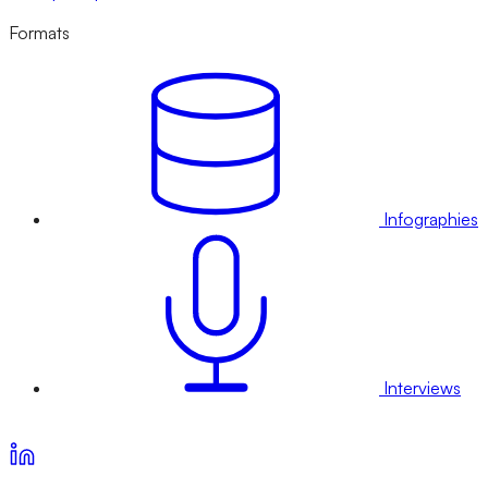
Formats
Infographies
Interviews
Voir nos offres d’abonnement