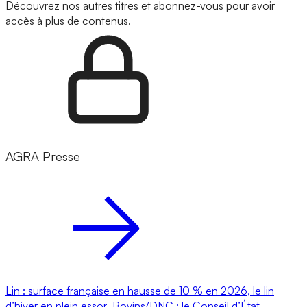
Découvrez nos autres titres et abonnez-vous pour avoir
accès à plus de contenus.
AGRA Presse
Lin : surface française en hausse de 10 % en 2026, le lin
d’hiver en plein essor
Bovins/DNC : le Conseil d’État