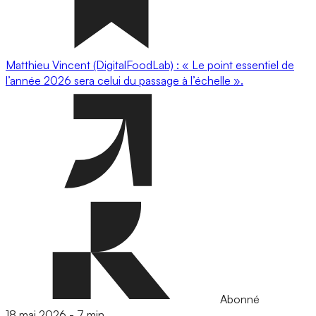
Matthieu Vincent (DigitalFoodLab) : « Le point essentiel de
l’année 2026 sera celui du passage à l’échelle ».
Abonné
18 mai 2026
-
7 min