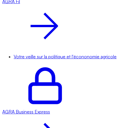
AGRA
Fil
Votre veille sur la politique et l'écononomie agricole
AGRA
Business Express