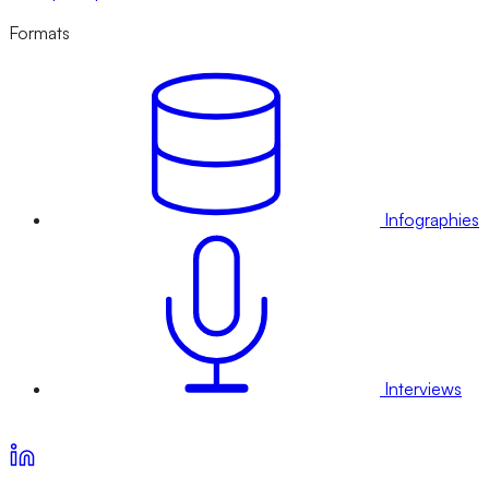
Formats
Infographies
Interviews
Voir nos offres d’abonnement