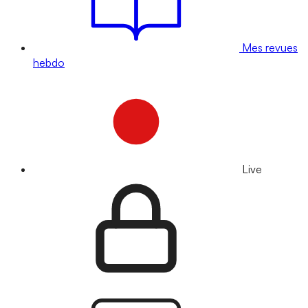
Mes revues
hebdo
Live