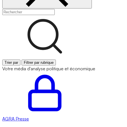
Trier par
Filtrer par rubrique
Votre média d'analyse politique et économique
AGRA
Presse