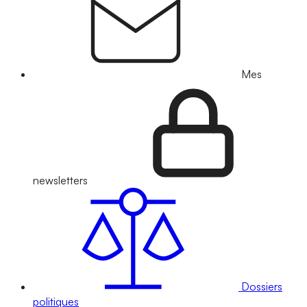
Mes
newsletters
Dossiers
politiques