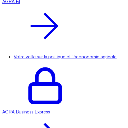
AGRA
Fil
Votre veille sur la politique et l'écononomie agricole
AGRA
Business Express