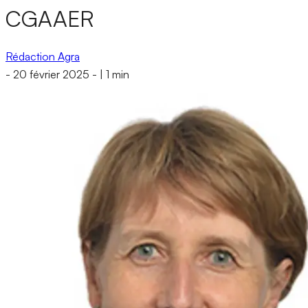
CGAAER
Rédaction Agra
-
20 février 2025
-
|
1 min