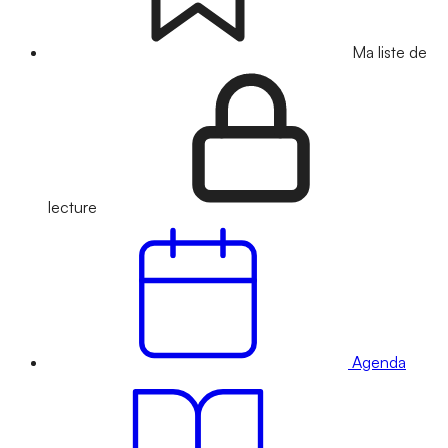
Ma liste de
lecture
Agenda