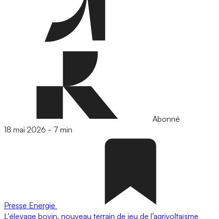
Abonné
18 mai 2026
-
7 min
Presse
Energie
L'élevage bovin, nouveau terrain de jeu de l’agrivoltaïsme