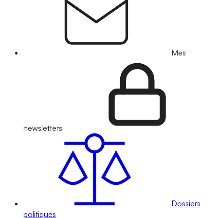
Mes
newsletters
Dossiers
politiques