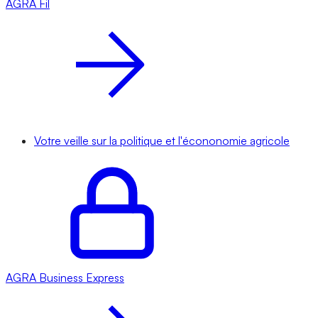
AGRA
Fil
Votre veille sur la politique et l'écononomie agricole
AGRA
Business Express