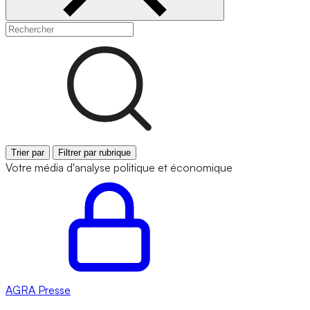
Trier par
Filtrer par rubrique
Votre média d'analyse politique et économique
AGRA
Presse