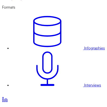
Formats
Infographies
Interviews
Voir nos offres d’abonnement