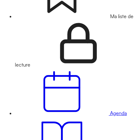
Ma liste de
lecture
Agenda