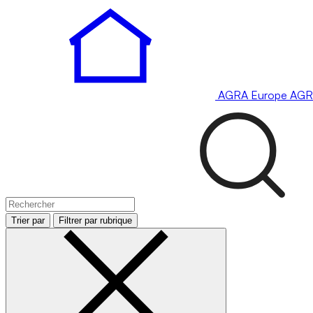
AGRA
Europe
AGR
Trier par
Filtrer par rubrique