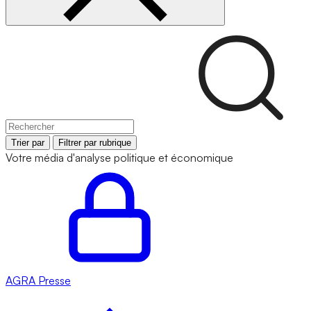
Trier par
Filtrer par rubrique
Votre média d'analyse politique et économique
AGRA
Presse