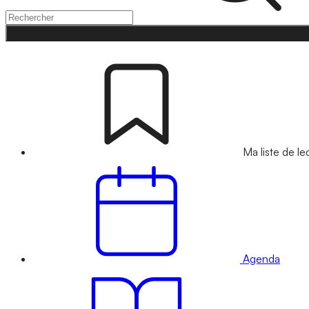
Ma liste de le
Agenda