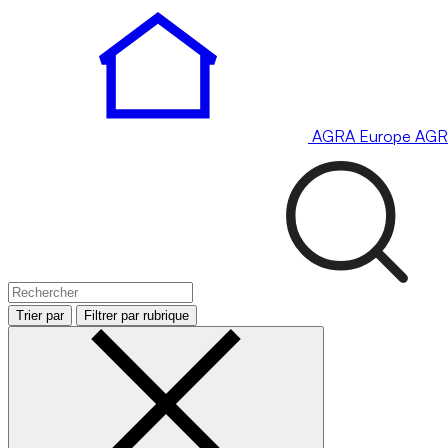
AGRA
Europe
AGR
Trier par
Filtrer par rubrique