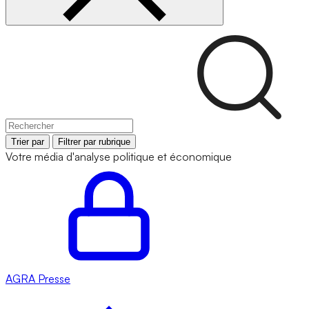
Trier par
Filtrer par rubrique
Votre média d'analyse politique et économique
AGRA
Presse