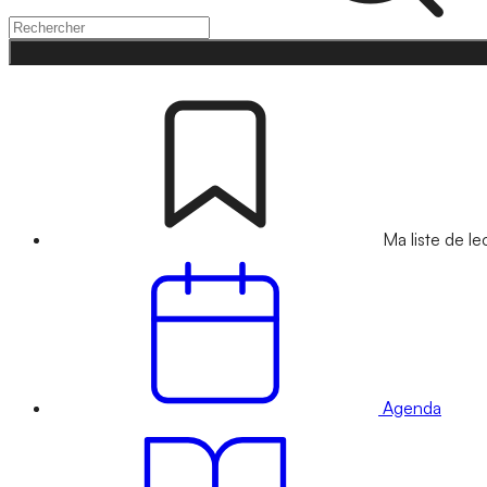
Ma liste de le
Agenda