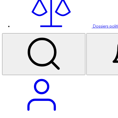
Dossiers poli