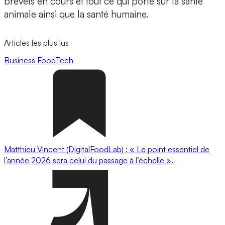
brevets en cours et tout ce qui porte sur la santé
animale ainsi que la santé humaine.
Articles les plus lus
Business
FoodTech
Matthieu Vincent (DigitalFoodLab) : « Le point essentiel de
l’année 2026 sera celui du passage à l’échelle ».