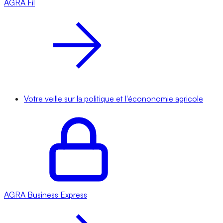
AGRA
Fil
Votre veille sur la politique et l'écononomie agricole
AGRA
Business Express