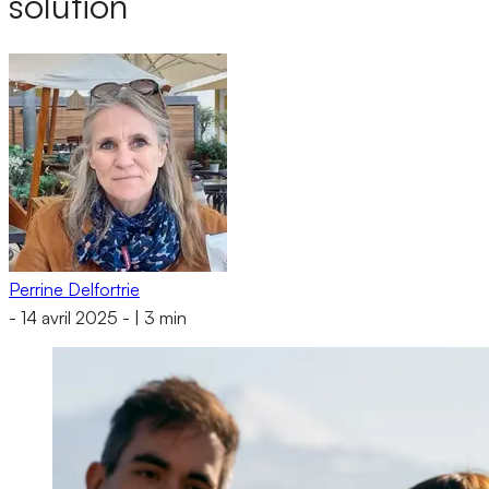
solution
Perrine Delfortrie
-
14 avril 2025
-
|
3 min