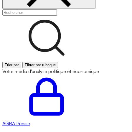
Trier par
Filtrer par rubrique
Votre média d'analyse politique et économique
AGRA
Presse