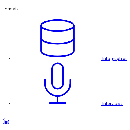
Formats
Infographies
Interviews
Voir nos offres d’abonnement