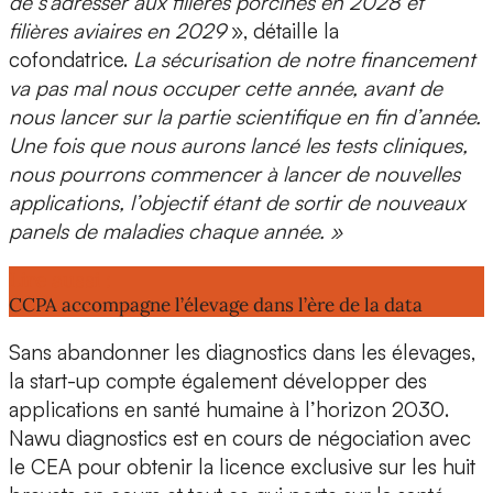
de s’adresser aux
filières porcines en 2028 et
filières aviaires en 2029
», détaille la
cofondatrice.
La sécurisation de notre financement
va pas mal nous occuper cette année, avant de
nous lancer sur la partie scientifique en fin d’année.
Une fois que nous aurons lancé les tests cliniques,
nous pourrons commencer à lancer de nouvelles
applications, l’objectif étant de sortir de nouveaux
panels de maladies chaque année. »
Lire aussi :
CCPA accompagne l’élevage dans l’ère de la data
Sans abandonner les diagnostics dans les élevages,
la start-up compte également développer des
applications en
santé humaine à l’horizon 2030
.
Nawu diagnostics est en cours de négociation avec
le
CEA
pour obtenir la licence exclusive sur les huit