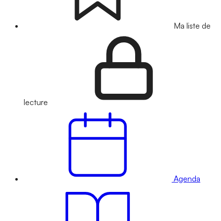
Ma liste de
lecture
Agenda