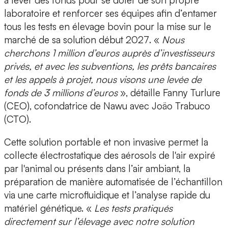
à lever des fonds
pour se doter de son propre
laboratoire et renforcer ses équipes afin d’entamer
tous les tests en élevage bovin pour la
mise sur le
marché de sa solution début 2027
. «
Nous
cherchons 1 million d’euros auprès d’investisseurs
privés, et avec les subventions, les prêts bancaires
et les appels à projet, nous visons une levée de
fonds de 3 millions d’euros
», détaille
Fanny Turlure
(CEO)
, cofondatrice de Nawu avec
Joäo Trabuco
(CTO)
.
Cette solution portable et non invasive permet la
collecte électrostatique des aérosols de l'air expiré
par l'animal ou présents dans l’air ambiant, la
préparation de manière automatisée de l’échantillon
via une carte microfluidique et l’analyse rapide du
matériel génétique. «
Les tests pratiqués
directement sur l’élevage avec notre solution