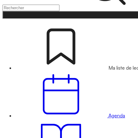
Ma liste de le
Agenda