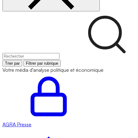
Trier par
Filtrer par rubrique
Votre média d'analyse politique et économique
AGRA
Presse