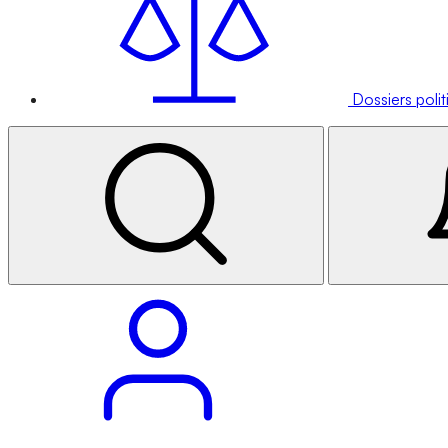
Dossiers poli