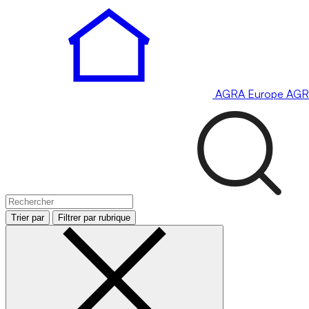
AGRA
Europe
AGR
Trier par
Filtrer par rubrique