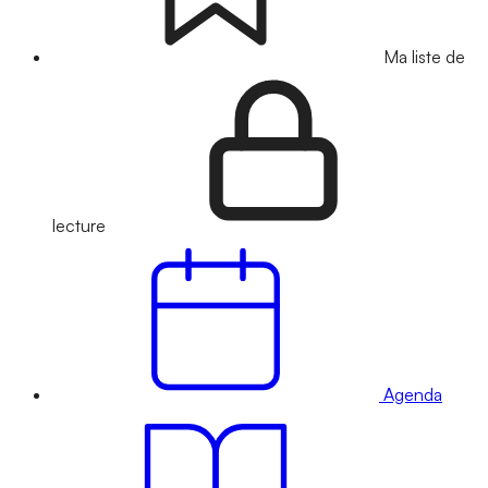
Ma liste de
lecture
Agenda