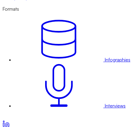
Formats
Infographies
Interviews
Voir nos offres d’abonnement