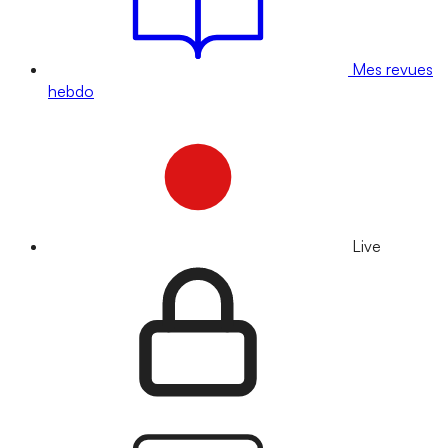
Mes revues
hebdo
Live