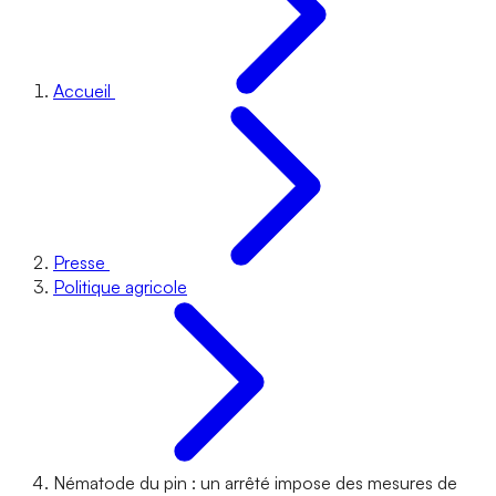
Accueil
Presse
Politique agricole
Nématode du pin : un arrêté impose des mesures de