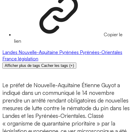
Copier le
lien
Landes
Nouvelle-Aquitaine
Pyrénées
Pyrénées-Orientales
France
législation
Afficher plus de tags
Cacher les tags
(
+
)
Le préfet de Nouvelle-Aquitaine Étienne Guyot a
indiqué dans un communiqué le 14 novembre
prendre un arrêté rendant obligatoires de nouvelles
mesures de lutte contre le nématode du pin dans les
Landes et les Pyrénées-Orientales. Classé
« organisme de quarantaine prioritaire » par la
législation européenne, ce ver microscopique a été