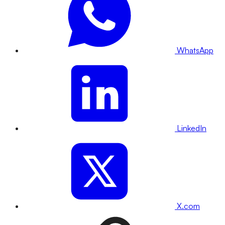
WhatsApp
LinkedIn
X.com