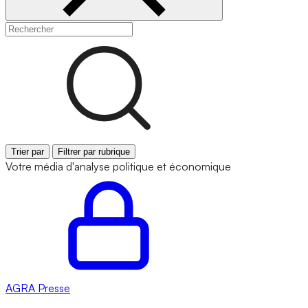
Trier par
Filtrer par rubrique
Votre média d'analyse politique et économique
AGRA
Presse