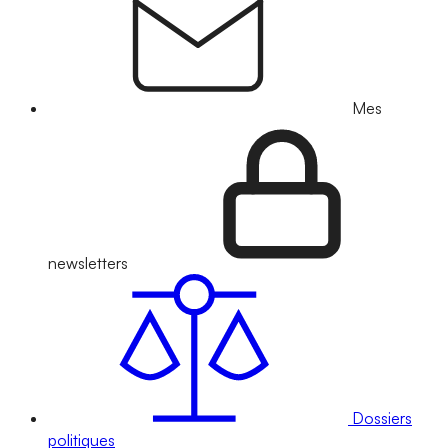
Mes
newsletters
Dossiers
politiques