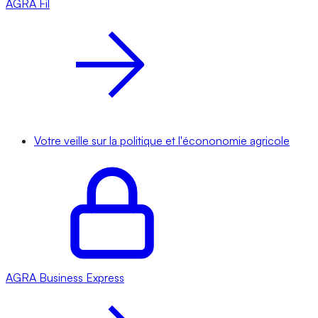
AGRA
Fil
Votre veille sur la politique et l'écononomie agricole
AGRA
Business Express