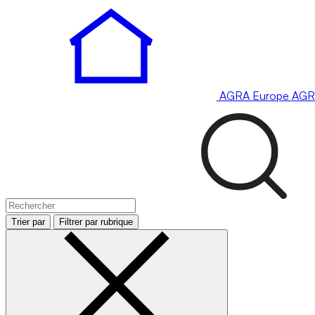
AGRA
Europe
AGR
Trier par
Filtrer par rubrique