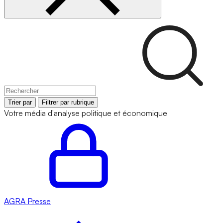
Trier par
Filtrer par rubrique
Votre média d'analyse politique et économique
AGRA
Presse