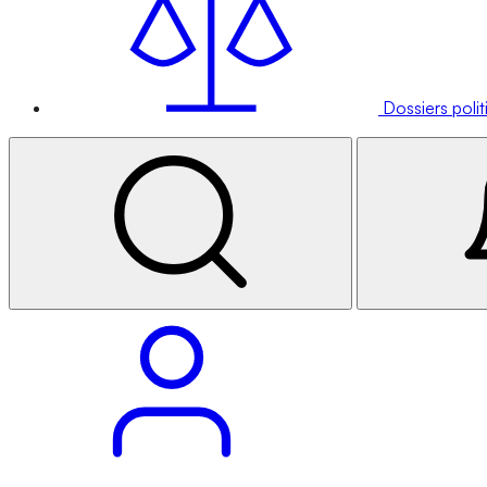
Dossiers poli