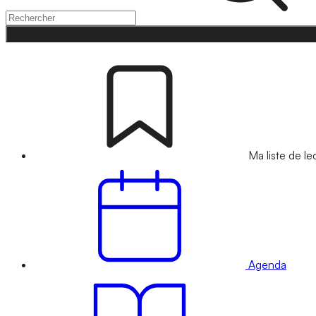
Ma liste de le
Agenda