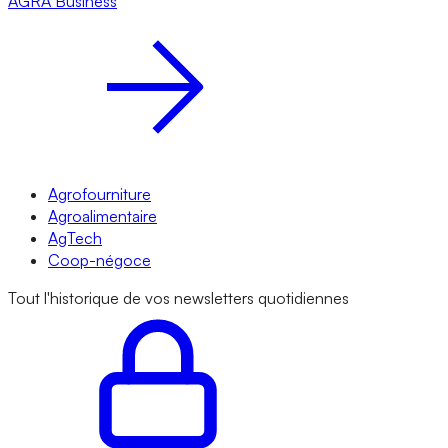
AGRA
Business
Agrofourniture
Agroalimentaire
AgTech
Coop-négoce
Tout l'historique de vos newsletters quotidiennes