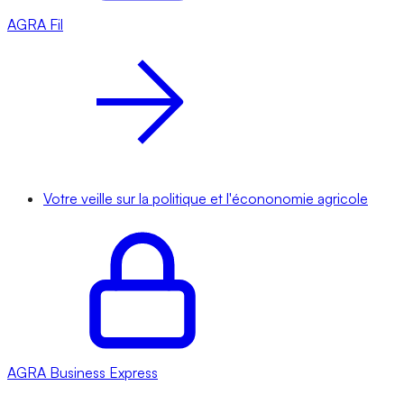
AGRA
Fil
Votre veille sur la politique et l'écononomie agricole
AGRA
Business Express