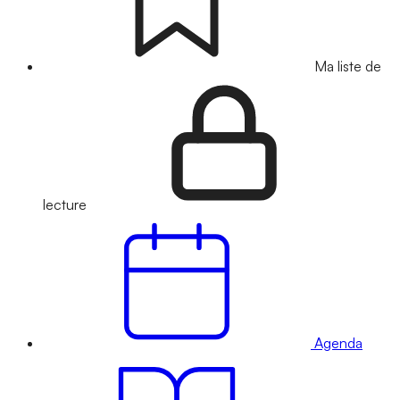
Ma liste de
lecture
Agenda