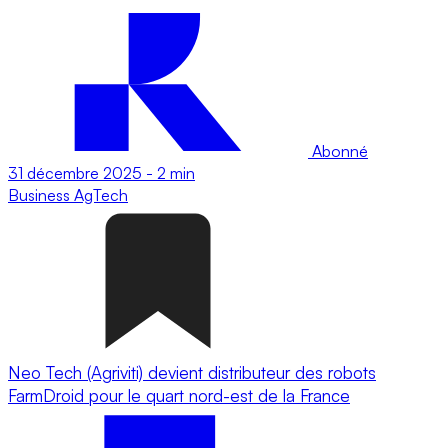
Abonné
31 décembre 2025
-
2 min
Business
AgTech
Neo Tech (Agriviti) devient distributeur des robots
FarmDroid pour le quart nord-est de la France