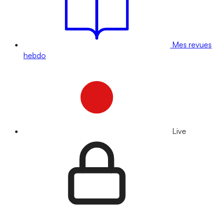
Mes revues
hebdo
Live