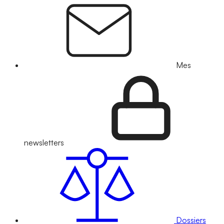
Mes
newsletters
Dossiers