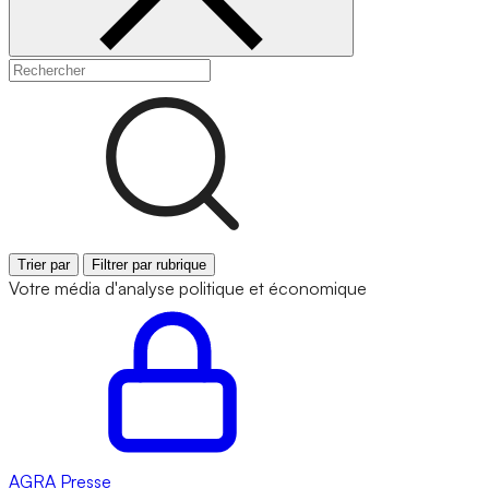
Trier par
Filtrer par rubrique
Votre média d'analyse politique et économique
AGRA
Presse