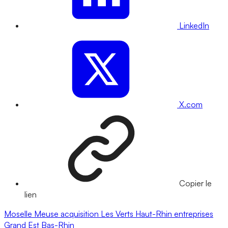
LinkedIn
X.com
Copier le
lien
Moselle
Meuse
acquisition
Les Verts
Haut-Rhin
entreprises
Grand Est
Bas-Rhin