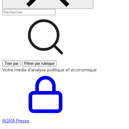
Trier par
Filtrer par rubrique
Votre média d'analyse politique et économique
AGRA
Presse