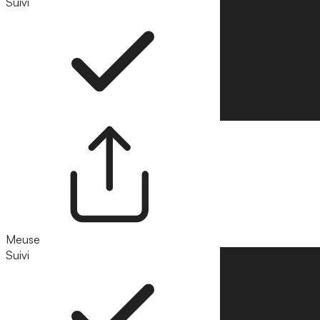
Suivi
Suivre
Meuse
Suivi
Suivre