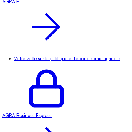
AGRA
Fil
Votre veille sur la politique et l'écononomie agricole
AGRA
Business Express