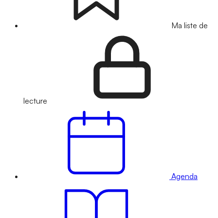
Ma liste de
lecture
Agenda