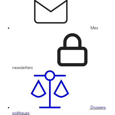
Mes
newsletters
Dossiers
politiques