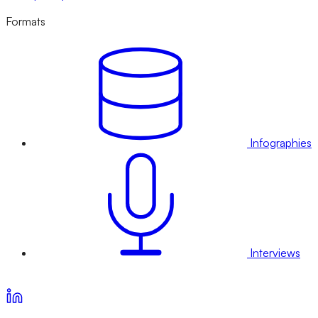
Formats
Infographies
Interviews
Voir nos offres d’abonnement