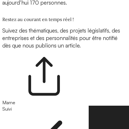
aujourd’hui 170 personnes.
Restez au courant en temps réel !
Suivez des thématiques, des projets législatifs, des
entreprises et des personnalités pour être notifié
dès que nous publions un article.
Marne
Suivi
Suivre