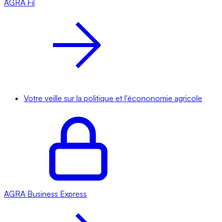
AGRA
Fil
Votre veille sur la politique et l'écononomie agricole
AGRA
Business Express