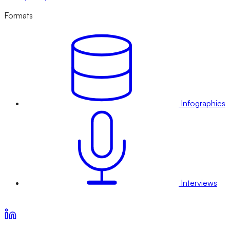
Formats
Infographies
Interviews
Voir nos offres d’abonnement