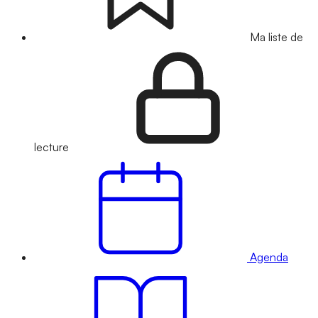
Ma liste de
lecture
Agenda