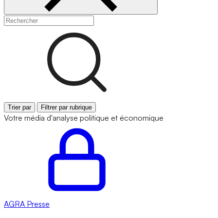
Trier par
Filtrer par rubrique
Votre média d'analyse politique et économique
AGRA
Presse