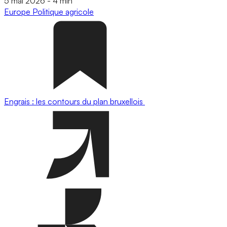
5 mai 2026
-
4 min
Europe
Politique agricole
Engrais : les contours du plan bruxellois