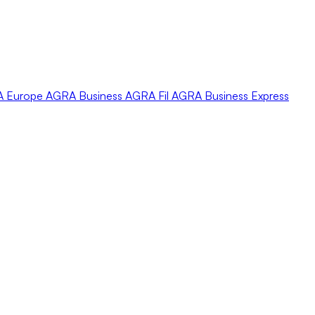
A
Europe
AGRA
Business
AGRA
Fil
AGRA
Business Express