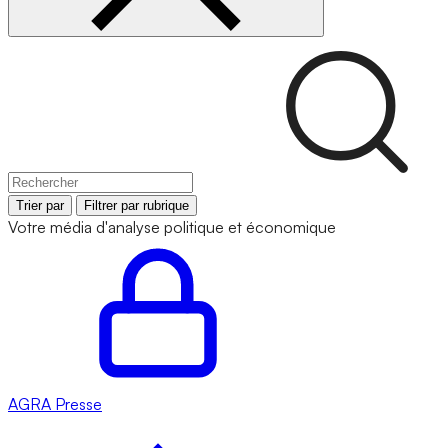
Trier par
Filtrer par rubrique
Votre média d'analyse politique et économique
AGRA
Presse