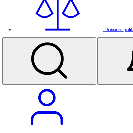
Dossiers poli