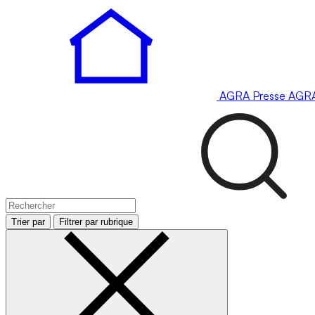
AGRA
Presse
AGR
Trier par
Filtrer par rubrique