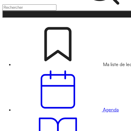
Ma liste de le
Agenda