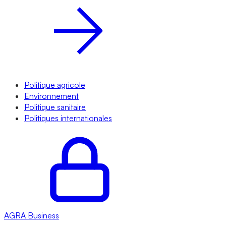
Politique agricole
Environnement
Politique sanitaire
Politiques internationales
AGRA
Business