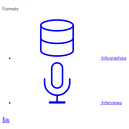
Formats
Infographies
Interviews
Voir nos offres d’abonnement