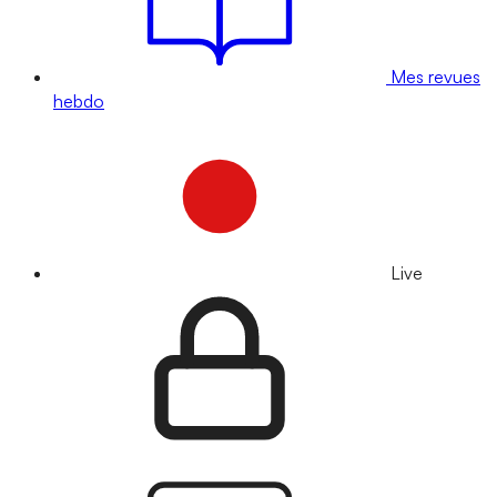
Mes revues
hebdo
Live