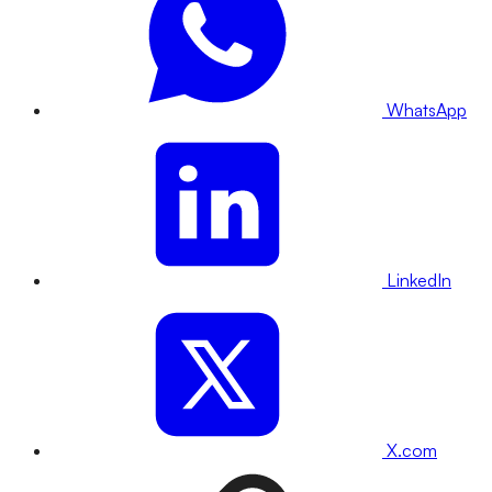
WhatsApp
LinkedIn
X.com