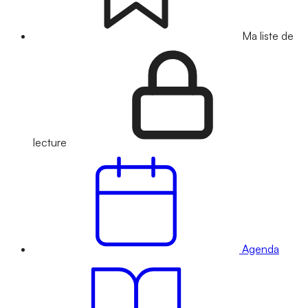
Ma liste de
lecture
Agenda