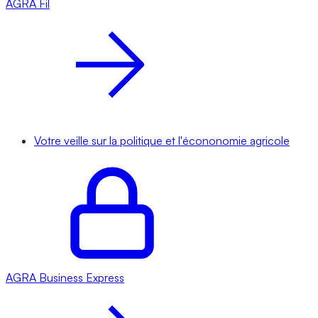
AGRA
Fil
Votre veille sur la politique et l'écononomie agricole
AGRA
Business Express