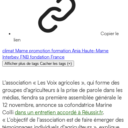
Copier le
lien
climat
Marne
promotion
formation
Ania
Haute-Marne
Interbev
FNB
fondation
France
Afficher plus de tags
Cacher les tags
(
+
)
L’association « Les Voix agricoles », qui forme des
groupes d’agriculteurs à la prise de parole dans les
médias, tiendra sa première assemblée générale le
12 novembre, annonce sa cofondatrice Marine
Colli
dans un entretien accordé à Réussir.fr
.
« L’objectif de l’association est de faire émerger des
témoignages individuels d’agriculteurs », explique