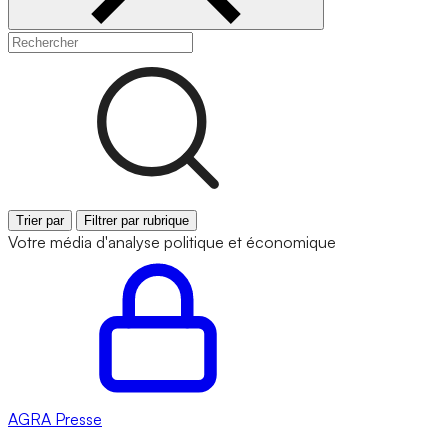
Trier par
Filtrer par rubrique
Votre média d'analyse politique et économique
AGRA
Presse