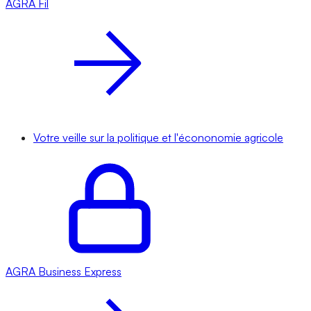
AGRA
Fil
Votre veille sur la politique et l'écononomie agricole
AGRA
Business Express