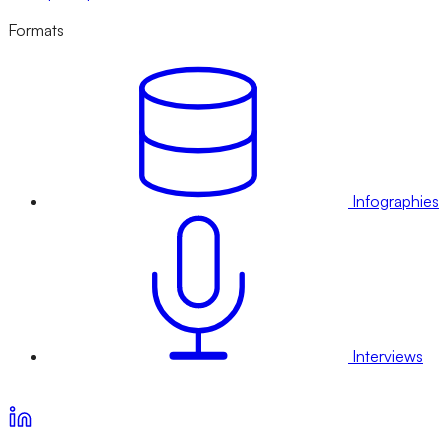
Formats
Infographies
Interviews
Voir nos offres d’abonnement