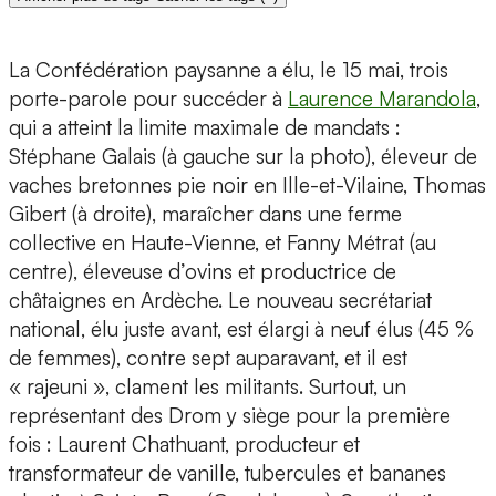
La Confédération paysanne a élu, le 15 mai, trois
porte-parole pour succéder à
Laurence Marandola
,
qui a atteint la limite maximale de mandats :
Stéphane Galais (à gauche sur la photo), éleveur de
vaches bretonnes pie noir en Ille-et-Vilaine, Thomas
Gibert (à droite), maraîcher dans une ferme
collective en Haute-Vienne, et Fanny Métrat (au
centre), éleveuse d’ovins et productrice de
châtaignes en Ardèche. Le nouveau secrétariat
national, élu juste avant, est élargi à neuf élus (45 %
de femmes), contre sept auparavant, et il est
« rajeuni », clament les militants. Surtout, un
représentant des Drom y siège pour la première
fois : Laurent Chathuant, producteur et
transformateur de vanille, tubercules et bananes