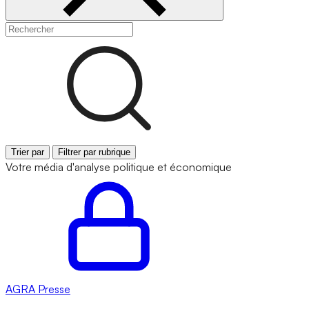
Trier par
Filtrer par rubrique
Votre média d'analyse politique et économique
AGRA
Presse