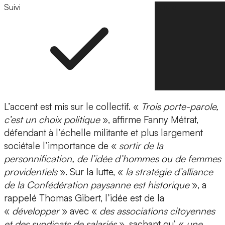
Suivi
Suivre
L’accent est mis sur le collectif. «
Trois porte-parole,
c’est un choix politique
», affirme Fanny Métrat,
défendant à l’échelle militante et plus largement
sociétale l’importance de «
sortir de la
personnification, de l’idée d’hommes ou de femmes
providentiels
». Sur la lutte, «
la stratégie d’alliance
de la Confédération paysanne est historique
», a
rappelé Thomas Gibert, l’idée est de la
«
développer
» avec «
des associations citoyennes
et des syndicats de salariés
», sachant qu’ «
une