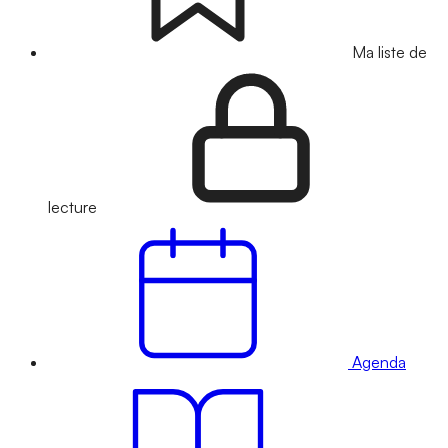
Ma liste de
lecture
Agenda