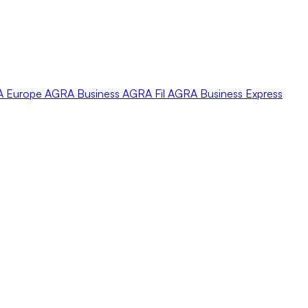
A
Europe
AGRA
Business
AGRA
Fil
AGRA
Business Express