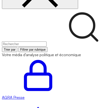
Trier par
Filtrer par rubrique
Votre média d'analyse politique et économique
AGRA
Presse