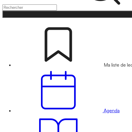
Ma liste de le
Agenda