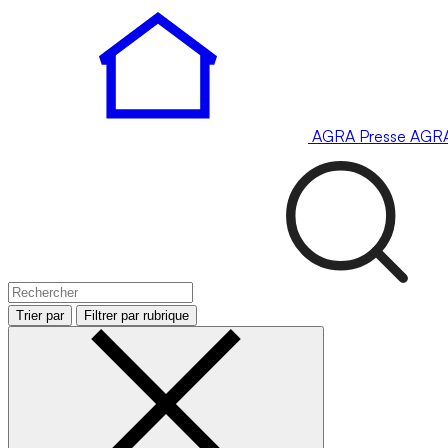
AGRA
Presse
AGR
Trier par
Filtrer par rubrique